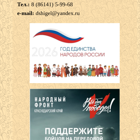
Тел.:
8 (86141) 5-99-68
e-mail:
dshigel@yandex.ru