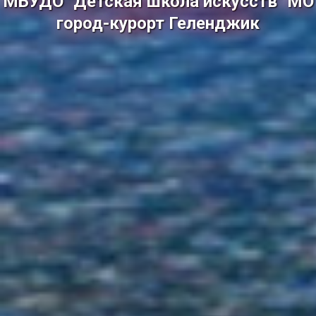
МБУДО "Детская школа искусств" МО
город-курорт Геленджик