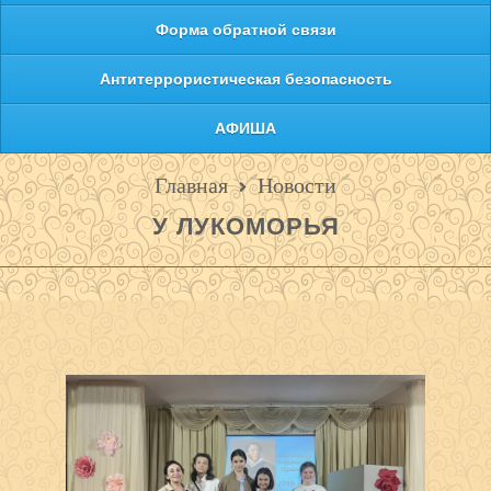
Форма обратной связи
Антитеррористическая безопасность
АФИША
Главная
Новости
У ЛУКОМОРЬЯ