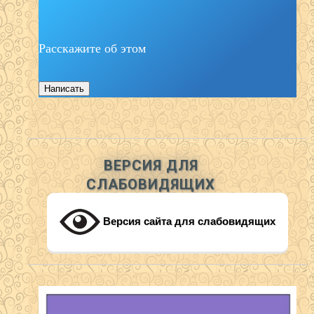
Расскажите об этом
Написать
ВЕРСИЯ ДЛЯ
СЛАБОВИДЯЩИХ
Версия сайта для слабовидящих