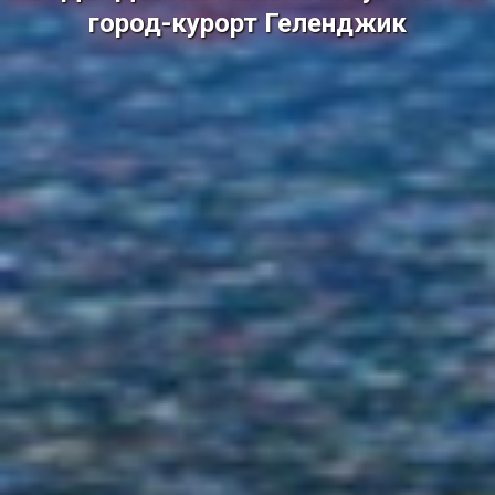
город-курорт Геленджик