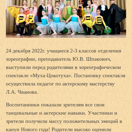
24 декабря 2022г. учащиеся 2-3 классов отделения
хореографии, преподаватель Ю.В. Шпакович,
выступили перед родителями в хореографическом
спектакле «Муха-Цокотуха». Постановку спектакля
осуществила педагог по актерскому мастерству
Л.А. Чванова.
Воспитанники показали зрителям все свои
танцевальные и актерские навыки. Участники и
зрители получили массу положительных эмоций в
канун Нового года! Родители высоко оценили