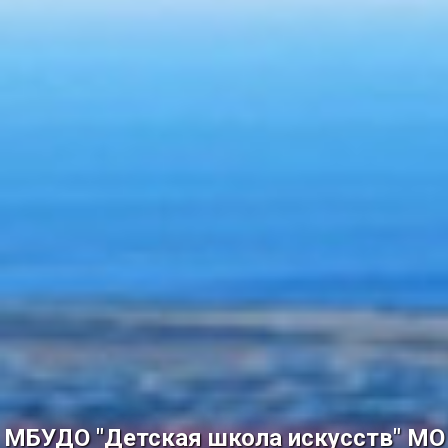
МБУДО "Детская школа искусств" МО