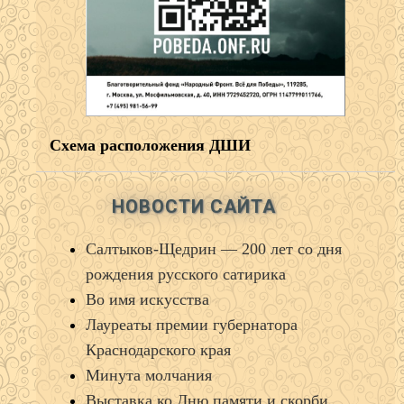
Схема расположения ДШИ
НОВОСТИ САЙТА
Салтыков‑Щедрин — 200 лет со дня
рождения русского сатирика
Во имя искусства
Лауреаты премии губернатора
Краснодарского края
Минута молчания
Выставка ко Дню памяти и скорби