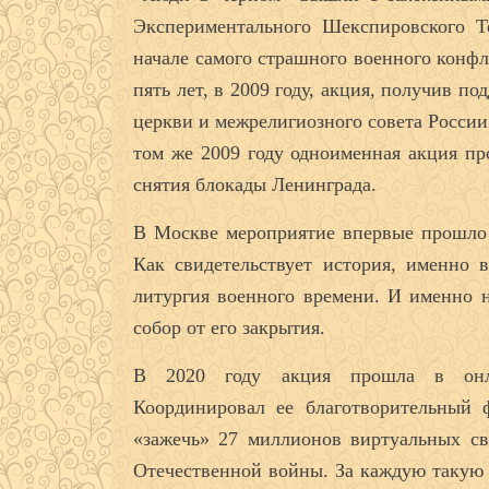
Экспериментального Шекспировского Т
начале самого страшного военного конфл
пять лет, в 2009 году, акция, получив п
церкви и межрелигиозного совета России
том же 2009 году одноименная акция пр
снятия блокады Ленинграда.
В Москве мероприятие впервые прошло в
Как свидетельствует история, именно 
литургия военного времени. И именно н
собор от его закрытия.
В 2020 году акция прошла в онлай
Координировал ее благотворительный
«зажечь» 27 миллионов виртуальных св
Отечественной войны. За каждую такую 