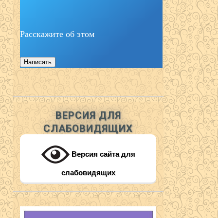
Расскажите об этом
Написать
ВЕРСИЯ ДЛЯ
СЛАБОВИДЯЩИХ
Версия сайта для
слабовидящих