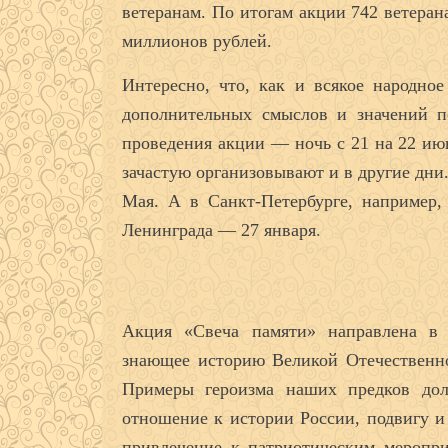
ветеранам. По итогам акции 742 ветера
миллионов рублей.
Интересно, что, как и всякое народно
дополнительных смыслов и значений п
проведения акции — ночь с 21 на 22 ию
зачастую организовывают и в другие дни
Мая. А в Санкт-Петербурге, например,
Ленинграда — 27 января
.
Акция «Свеча памяти» направлена в 
знающее историю Великой Отечественно
Примеры героизма наших предков до
отношение к истории России, подвигу 
привлечение к патриотическим меропри