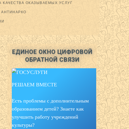
 КАЧЕСТВА ОКАЗЫВАЕМЫХ УСЛУГ
АНТИНАРКО
ЗИ
ЕДИНОЕ ОКНО ЦИФРОВОЙ
ОБРАТНОЙ СВЯЗИ
РЕШАЕМ ВМЕСТЕ
Есть проблемы с дополнительным
образованием детей? Знаете как
улучшить работу учреждений
культуры?