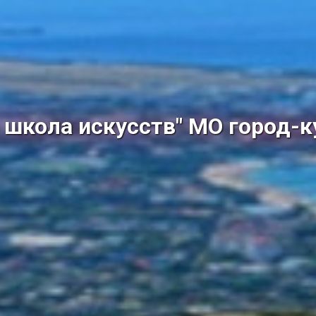
школа искусств" МО город-