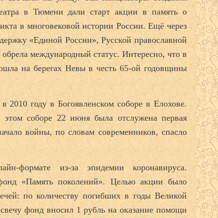
еатра в Тюмени дали старт акции в память о
икта в многовековой истории России. Ещё через
оддержку «Единой России», Русской православной
 обрела международный статус. Интересно, что в
ошла на берегах Невы в честь 65-ой годовщины
 2010 году в Богоявленском соборе в Елохове.
в этом соборе 22 июня была отслужена первая
ачало войны, по словам современников, спасло
н-формате из-за эпидемии коронавируса.
 фонд «Память поколений». Целью акции было
ечей: по количеству погибших в годы Великой
свечу фонд вносил 1 рубль на оказание помощи