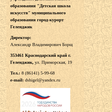
образования "Детская школа
искусств" муниципального
образования город-курорт
Геленджик
Директор:
Александр Владимирович Борщ
353461 Краснодарский край г.
Геленджик,
ул. Приморская, 19
Тел.:
8 (86141) 5-99-68
e-mail:
dshigel@yandex.ru