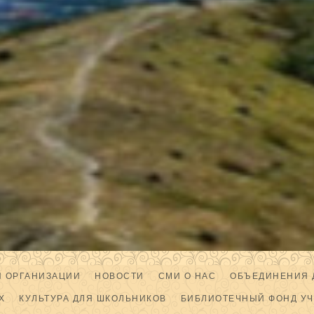
Й ОРГАНИЗАЦИИ
НОВОСТИ
СМИ О НАС
ОБЪЕДИНЕНИЯ 
Х
КУЛЬТУРА ДЛЯ ШКОЛЬНИКОВ
БИБЛИОТЕЧНЫЙ ФОНД У