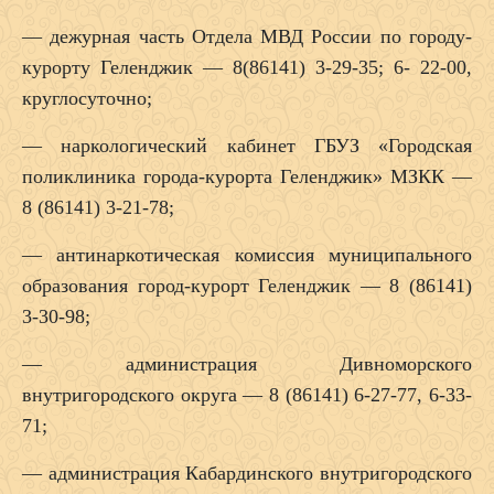
— дежурная часть Отдела МВД России по городу-
курорту Геленджик — 8(86141) 3-29-35; 6- 22-00,
круглосуточно;
— наркологический кабинет ГБУЗ «Городская
поликлиника города-курорта Геленджик» МЗКК —
8 (86141) 3-21-78;
— антинаркотическая комиссия муниципального
образования город-курорт Геленджик — 8 (86141)
3-30-98;
— администрация Дивноморского
внутригородского округа — 8 (86141) 6-27-77, 6-33-
71;
— администрация Кабардинского внутригородского