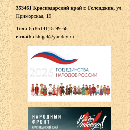
353461 Краснодарский край г. Геленджик,
ул.
Приморская, 19
Тел.:
8 (86141) 5-99-68
e-mail:
dshigel@yandex.ru