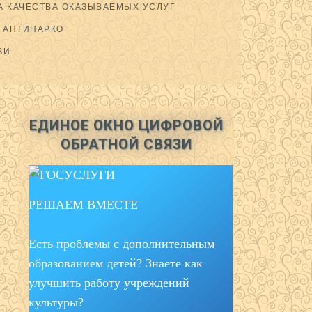
 КАЧЕСТВА ОКАЗЫВАЕМЫХ УСЛУГ
АНТИНАРКО
ЗИ
ЕДИНОЕ ОКНО ЦИФРОВОЙ
ОБРАТНОЙ СВЯЗИ
РЕШАЕМ ВМЕСТЕ
Есть проблемы с дополнительным
образованием детей? Знаете как
улучшить работу учреждений
культуры?