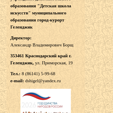
образования "Детская школа
искусств" муниципального
образования город-курорт
Геленджик
Директор:
Александр Владимирович Борщ
353461 Краснодарский край г.
Геленджик,
ул. Приморская, 19
Тел.:
8 (86141) 5-99-68
e-mail:
dshigel@yandex.ru