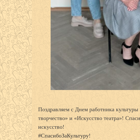
Поздравляем с Днем работника культуры
творчество» и «Искусство театра»! Спаси
искусство!
#СпасибоЗаКультуру
!