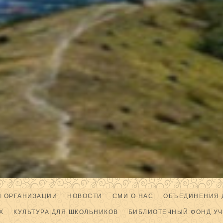
Й ОРГАНИЗАЦИИ
НОВОСТИ
СМИ О НАС
ОБЪЕДИНЕНИЯ 
Х
КУЛЬТУРА ДЛЯ ШКОЛЬНИКОВ
БИБЛИОТЕЧНЫЙ ФОНД У