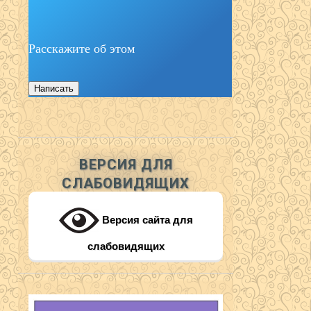
Расскажите об этом
Написать
ВЕРСИЯ ДЛЯ
СЛАБОВИДЯЩИХ
Версия сайта для
слабовидящих