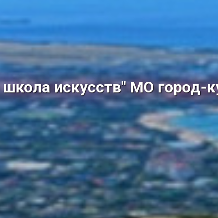
школа искусств" МО город-