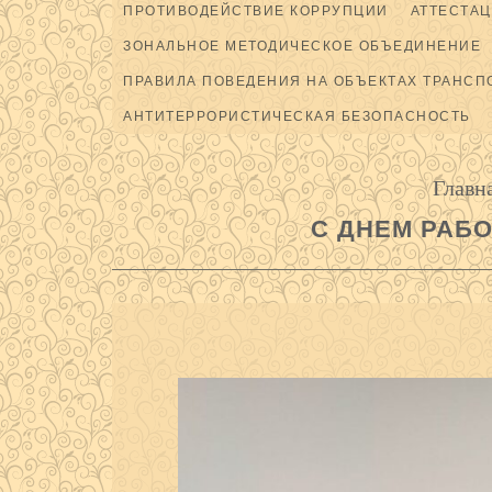
ПРОТИВОДЕЙСТВИЕ КОРРУПЦИИ
АТТЕСТАЦ
ЗОНАЛЬНОЕ МЕТОДИЧЕСКОЕ ОБЪЕДИНЕНИЕ
ПРАВИЛА ПОВЕДЕНИЯ НА ОБЪЕКТАХ ТРАНСП
АНТИТЕРРОРИСТИЧЕСКАЯ БЕЗОПАСНОСТЬ
Главн
С ДНЕМ РАБО