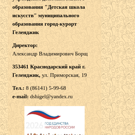
образования "Детская школа
искусств" муниципального
образования город-курорт
Геленджик
Директор:
Александр Владимирович Борщ
353461 Краснодарский край г.
Геленджик,
ул. Приморская, 19
Тел.:
8 (86141) 5-99-68
e-mail:
dshigel@yandex.ru