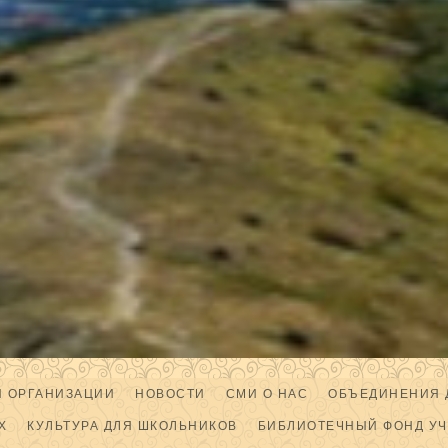
Й ОРГАНИЗАЦИИ
НОВОСТИ
СМИ О НАС
ОБЪЕДИНЕНИЯ 
Х
КУЛЬТУРА ДЛЯ ШКОЛЬНИКОВ
БИБЛИОТЕЧНЫЙ ФОНД У