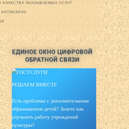
 КАЧЕСТВА ОКАЗЫВАЕМЫХ УСЛУГ
АНТИНАРКО
ЗИ
ЕДИНОЕ ОКНО ЦИФРОВОЙ
ОБРАТНОЙ СВЯЗИ
РЕШАЕМ ВМЕСТЕ
Есть проблемы с дополнительным
образованием детей? Знаете как
улучшить работу учреждений
культуры?