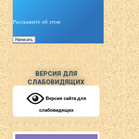
Расскажите об этом
Написать
ВЕРСИЯ ДЛЯ
СЛАБОВИДЯЩИХ
Версия сайта для
слабовидящих