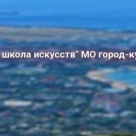
школа искусств" МО город-