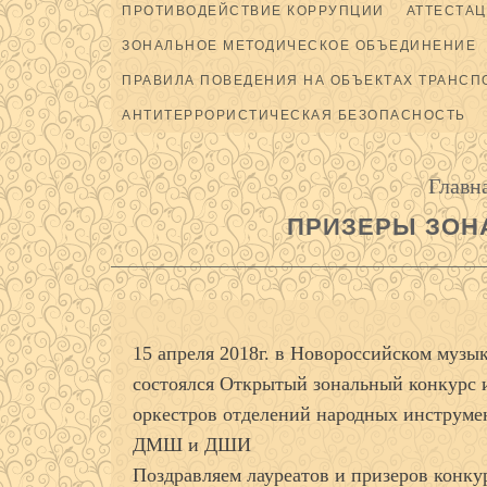
ПРОТИВОДЕЙСТВИЕ КОРРУПЦИИ
АТТЕСТАЦ
ЗОНАЛЬНОЕ МЕТОДИЧЕСКОЕ ОБЪЕДИНЕНИЕ
ПРАВИЛА ПОВЕДЕНИЯ НА ОБЪЕКТАХ ТРАНСП
АНТИТЕРРОРИСТИЧЕСКАЯ БЕЗОПАСНОСТЬ
Главн
ПРИЗЕРЫ ЗОН
15 апреля 2018г. в Новороссийском музы
состоялся Открытый зональный конкурс и
оркестров отделений народных инструме
ДМШ и ДШИ
Поздравляем лауреатов и призеров конку