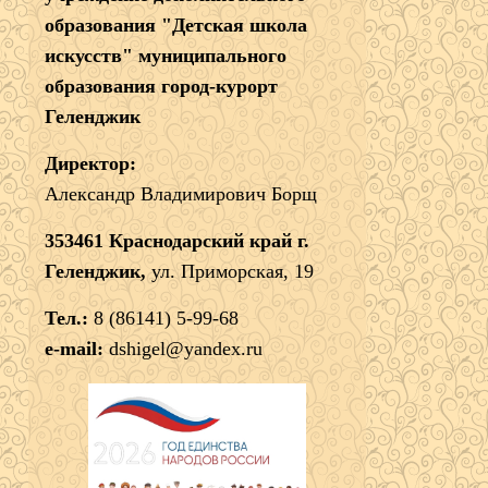
образования "Детская школа
искусств" муниципального
образования город-курорт
Геленджик
Директор:
Александр Владимирович Борщ
353461 Краснодарский край г.
Геленджик,
ул. Приморская, 19
Тел.:
8 (86141) 5-99-68
e-mail:
dshigel@yandex.ru