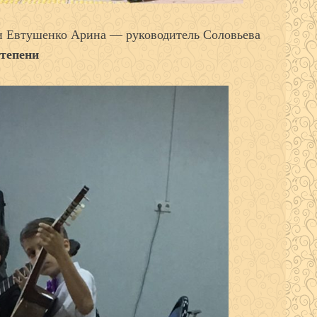
и Евтушенко Арина — руководитель Соловьева
степени