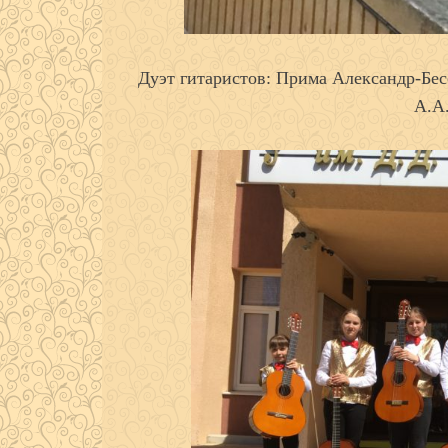
Дуэт гитаристов: Прима Александр-Бе
А.А