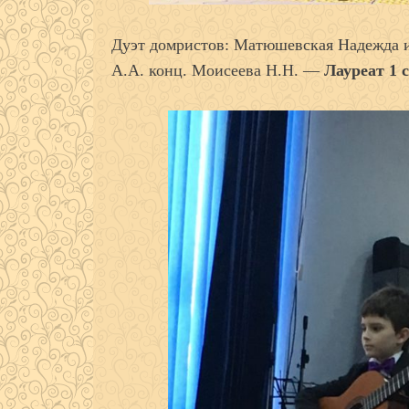
Дуэт домристов: Матюшевская Надежда 
А.А. конц. Моисеева Н.Н. —
Лауреат 1 