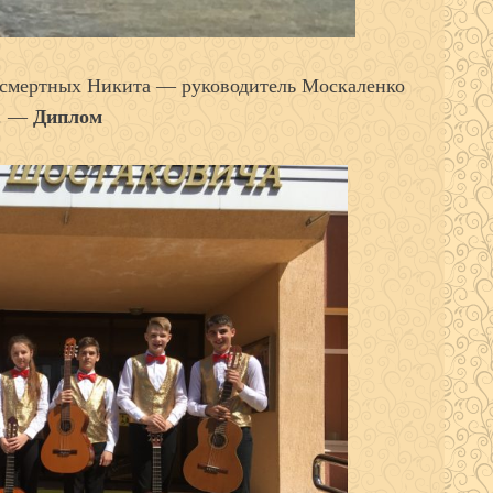
ссмертных Никита — руководитель Москаленко
. —
Диплом