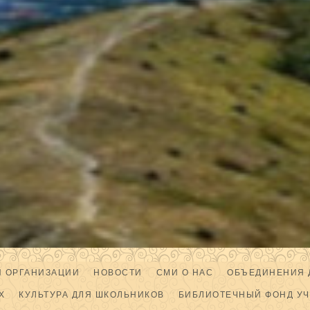
Й ОРГАНИЗАЦИИ
НОВОСТИ
СМИ О НАС
ОБЪЕДИНЕНИЯ 
Х
КУЛЬТУРА ДЛЯ ШКОЛЬНИКОВ
БИБЛИОТЕЧНЫЙ ФОНД У