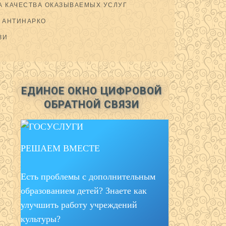
 КАЧЕСТВА ОКАЗЫВАЕМЫХ УСЛУГ
АНТИНАРКО
ЗИ
ЕДИНОЕ ОКНО ЦИФРОВОЙ
ОБРАТНОЙ СВЯЗИ
РЕШАЕМ ВМЕСТЕ
Есть проблемы с дополнительным
образованием детей? Знаете как
улучшить работу учреждений
культуры?