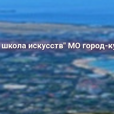
школа искусств" МО город-