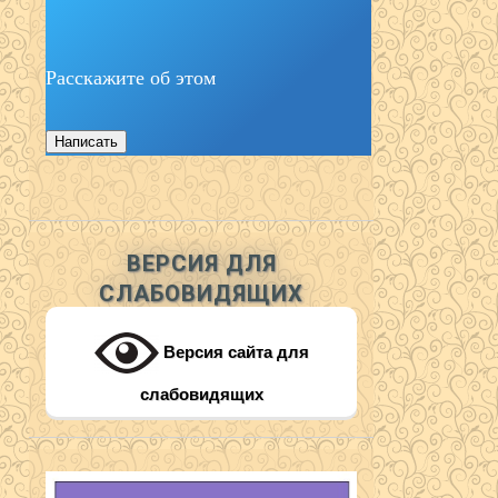
Расскажите об этом
Написать
ВЕРСИЯ ДЛЯ
СЛАБОВИДЯЩИХ
Версия сайта для
слабовидящих