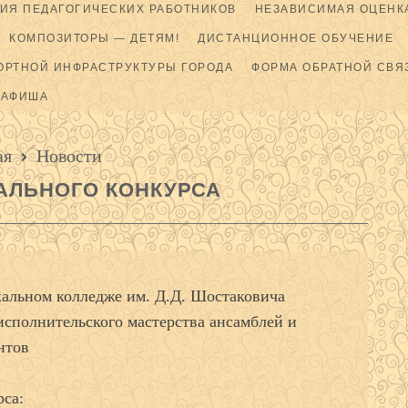
ИЯ ПЕДАГОГИЧЕСКИХ РАБОТНИКОВ
НЕЗАВИСИМАЯ ОЦЕНКА
КОМПОЗИТОРЫ — ДЕТЯМ!
ДИСТАНЦИОННОЕ ОБУЧЕНИЕ
ОРТНОЙ ИНФРАСТРУКТУРЫ ГОРОДА
ФОРМА ОБРАТНОЙ СВЯ
АФИША
ая
Новости
АЛЬНОГО КОНКУРСА
кальном колледже им. Д.Д. Шостаковича
сполнительского мастерства ансамблей и
нтов
рса: