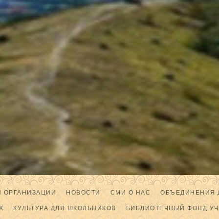
Й ОРГАНИЗАЦИИ
НОВОСТИ
СМИ О НАС
ОБЪЕДИНЕНИЯ 
Х
КУЛЬТУРА ДЛЯ ШКОЛЬНИКОВ
БИБЛИОТЕЧНЫЙ ФОНД У