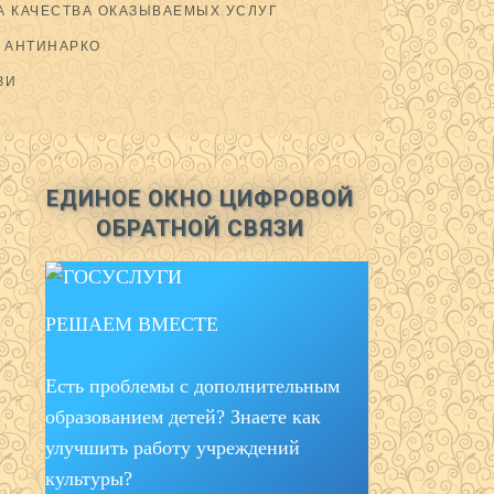
 КАЧЕСТВА ОКАЗЫВАЕМЫХ УСЛУГ
АНТИНАРКО
ЗИ
ЕДИНОЕ ОКНО ЦИФРОВОЙ
ОБРАТНОЙ СВЯЗИ
РЕШАЕМ ВМЕСТЕ
Есть проблемы с дополнительным
образованием детей? Знаете как
улучшить работу учреждений
культуры?