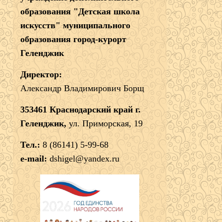
образования "Детская школа
искусств" муниципального
образования город-курорт
Геленджик
Директор:
Александр Владимирович Борщ
353461 Краснодарский край г.
Геленджик,
ул. Приморская, 19
Тел.:
8 (86141) 5-99-68
e-mail:
dshigel@yandex.ru