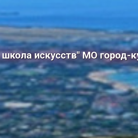
школа искусств" МО город-