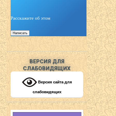
Расскажите об этом
Написать
ВЕРСИЯ ДЛЯ
СЛАБОВИДЯЩИХ
Версия сайта для
слабовидящих