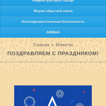
инфраструктуры города
Форма обратной связи
Антитеррористическая безопасность
АФИША
Главная
Новости
ПОЗДРАВЛЯЕМ С ПРАЗДНИКОМ!