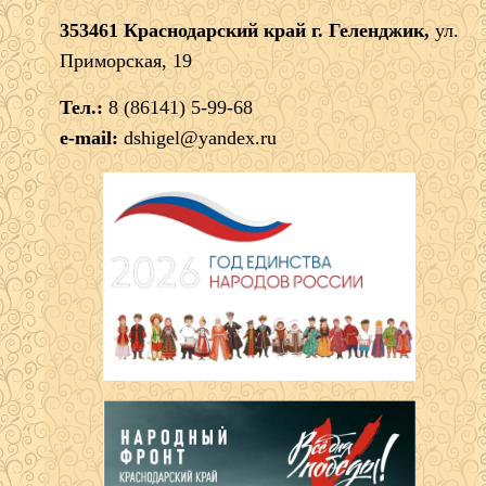
353461 Краснодарский край г. Геленджик,
ул.
Приморская, 19
Тел.:
8 (86141) 5-99-68
e-mail:
dshigel@yandex.ru