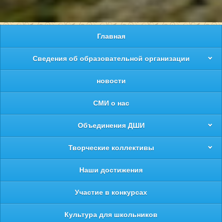
Главная
Сведения об образовательной организации
новости
СМИ о нас
Объединения ДШИ
Творческие коллективы
Наши достижения
Участие в конкурсах
Культура для школьников