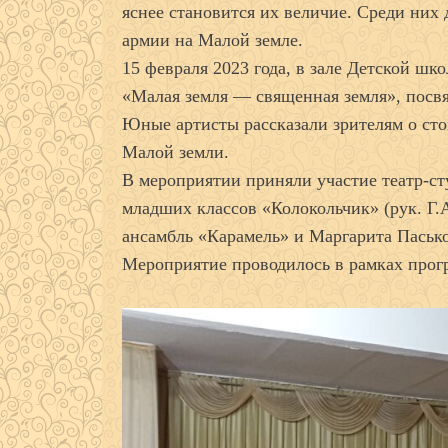
яснее становится их величие. Среди них 
армии на Малой земле.
15 февраля 2023 года, в зале Детской ш
«Малая земля — священная земля», посв
Юные артисты рассказали зрителям о сто
Малой земли.
В мероприятии приняли участие театр-ст
младших классов «Колокольчик» (рук. Г.А
ансамбль «Карамель» и Маргарита Пасько 
Мероприятие проводилось в рамках прог