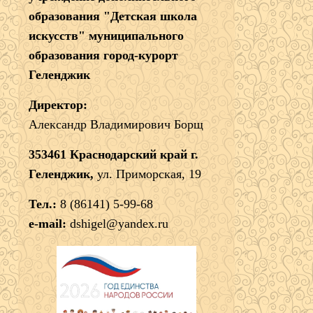
образования "Детская школа
искусств" муниципального
образования город-курорт
Геленджик
Директор:
Александр Владимирович Борщ
353461 Краснодарский край г.
Геленджик,
ул. Приморская, 19
Тел.:
8 (86141) 5-99-68
e-mail:
dshigel@yandex.ru