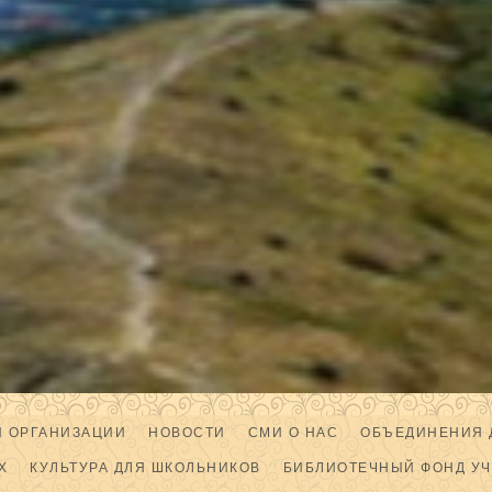
Й ОРГАНИЗАЦИИ
НОВОСТИ
СМИ О НАС
ОБЪЕДИНЕНИЯ 
Х
КУЛЬТУРА ДЛЯ ШКОЛЬНИКОВ
БИБЛИОТЕЧНЫЙ ФОНД У