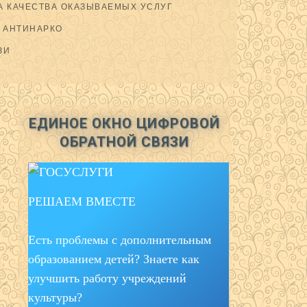
 КАЧЕСТВА ОКАЗЫВАЕМЫХ УСЛУГ
АНТИНАРКО
ЗИ
ЕДИНОЕ ОКНО ЦИФРОВОЙ
ОБРАТНОЙ СВЯЗИ
РЕШАЕМ ВМЕСТЕ
Есть проблемы с дополнительным
образованием детей? Знаете как
улучшить работу учреждений
культуры?