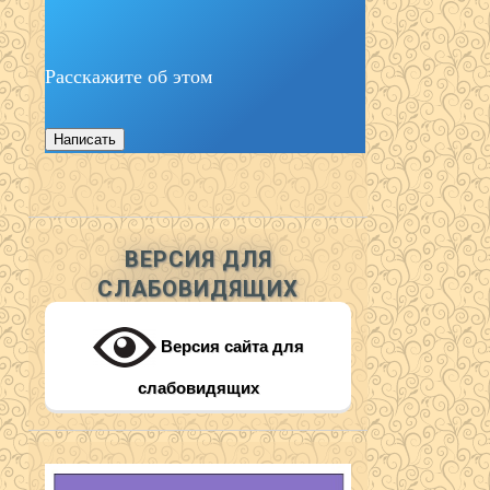
Расскажите об этом
Написать
ВЕРСИЯ ДЛЯ
СЛАБОВИДЯЩИХ
Версия сайта для
слабовидящих