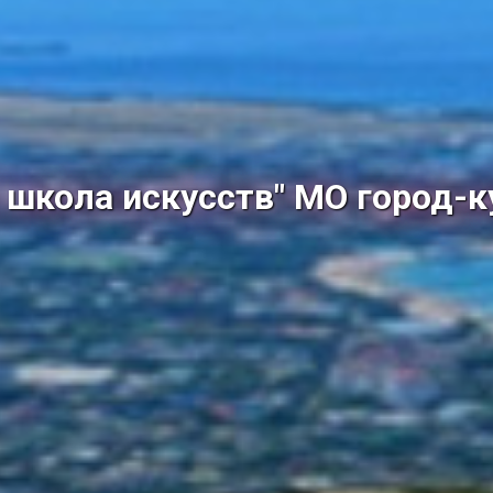
школа искусств" МО город-