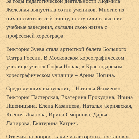
За годы педагогической дея­тельности Людмила
Железная выпустила сотни учеников. Многие из
них посвятили себя танцу, поступили в высшие
учебные заведения, связали свою жизнь с
профессией хореографа.
Виктория Зуева стала артисткой балета Большого
Театра России. В Московском хореографическом
училище учится Софья Новак, в Краснодарском
хореографическом училище – Арина Ногина.
Среди лучших выпускниц – Наталья Якименко,
Виктория Пастерская, Екатерина Прокудина, Ирина
Пшеницына, Елена Казанцева, Наталья Чернявская,
Ксения Иванова, Ирина Смирнова, Дарья
Лапирова, Екатерина Катрич.
Отвечая на вопрос, какие из авторских постановок