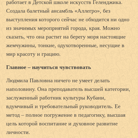
работает в Детской школе искусств Геленджика.
Создала балетный ансамбль «Аллегро», без
выступления которого сейчас не обходится ни одно
из значимых мероприятий города, края. Можно
сказать, что она растит на берегу моря настоящие
жемчужины, тонкие, одухотворенные, несущие в
мир красоту и грацию.
Главное – научиться чувствовать
Людмила Павловна ничего не умеет делать
наполовину. Она преподаватель высшей категории,
заслуженный работник культуры Кубани,
вдумчивый и требовательный руководитель. Ее
метод – полное погружение в педагогику, высшая
цель которой воспитание и духовное развитие
личности.