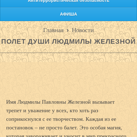
Антитеррористическая безопасность
АФИША
Главная
Новости
ПОЛЕТ ДУШИ ЛЮДМИЛЫ ЖЕЛЕЗНОЙ
Имя Людмилы Павловны Железной вызывает
трепет и уважение у всех, кто хоть раз
соприкоснулся с ее творчеством. Каждая из ее
постановок – не просто балет. Это особая магия,
которая завораживает и уносит в мир прекрасного.