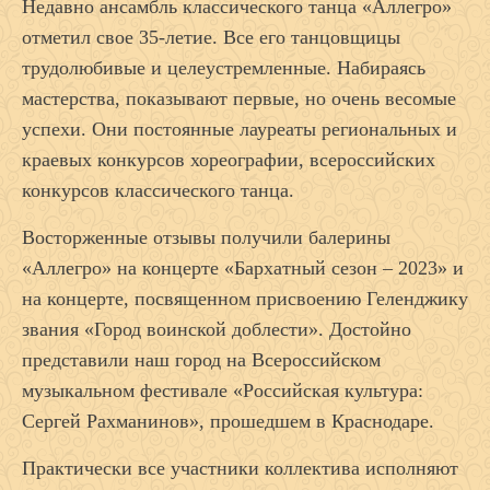
Недавно ансамбль классического танца «Аллегро»
отметил свое 35-летие. Все его танцовщицы
трудолюбивые и целе­устремленные. Набираясь
мастерства, показывают первые, но очень весомые
успехи. Они постоянные лауреаты региональных и
краевых конкурсов хореографии, всероссийских
конкурсов классического танца.
Восторженные отзывы получили балерины
«Аллегро» на концерте «Бархатный сезон – 2023» и
на концерте, посвященном присвоению Геленджику
звания «Город воинской доблести». Достойно
представили наш город на Всероссийском
музыкальном фестивале «Российская культура:
Сергей Рахманинов», прошедшем в Краснодаре.
Практически все участники коллектива исполняют