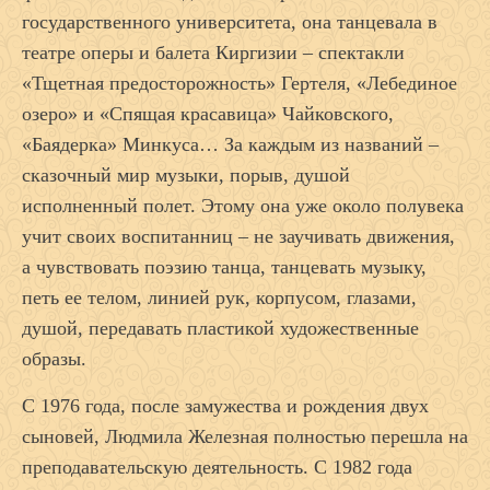
государственного университета, она танцевала в
театре оперы и балета Киргизии – спектакли
«Тщетная предосторожность» Гертеля, «Лебединое
озеро» и «Спящая красавица» Чайковского,
«Баядерка» Минкуса… За каждым из названий –
сказочный мир музыки, порыв, душой
исполненный полет. Этому она уже около полувека
учит своих воспитанниц – не заучивать движения,
а чувствовать поэзию танца, танцевать музыку,
петь ее телом, линией рук, корпусом, глазами,
душой, передавать пластикой художественные
образы.
С 1976 года, после замужества и рождения двух
сыновей, Людмила Железная полностью перешла на
преподавательскую деятельность. С 1982 года