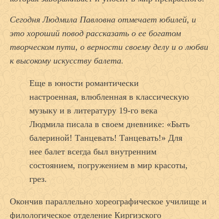
Сегодня Людмила Павловна отмечает юбилей, и
это хороший повод рассказать о ее богатом
творческом пути, о верности своему делу и о любви
к высокому искусству балета.
Еще в юности романтически
настроенная, влюбленная в классическую
музыку и в литературу 19-го века
Людмила писала в своем дневнике: «Быть
балериной! Танцевать! Танцевать!» Для
нее балет всегда был внутренним
состоянием, погружением в мир красоты,
грез.
Окончив параллельно хорео­графическое училище и
филологическое отделение Киргизского