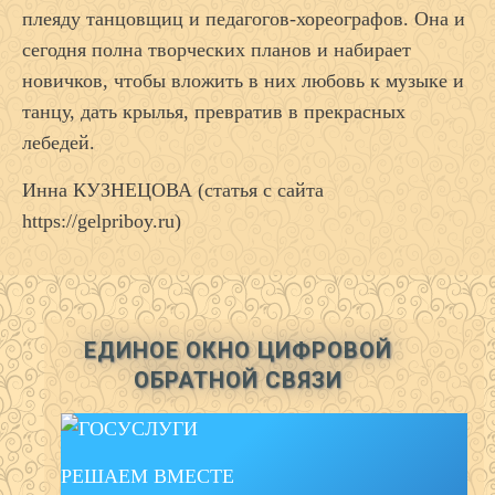
плеяду танцовщиц и педагогов-хорео­графов. Она и
сегодня полна творческих планов и набирает
новичков, чтобы вложить в них любовь к музыке и
танцу, дать крылья, превратив в прекрасных
лебедей.
Инна КУЗНЕЦОВА (статья с сайта
https://gelpriboy.ru)
ЕДИНОЕ ОКНО ЦИФРОВОЙ
ОБРАТНОЙ СВЯЗИ
РЕШАЕМ ВМЕСТЕ