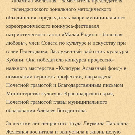
Людмила Железная – заместитель председателя
геленджикского зонального методического
объединения, председатель жюри муниципального
хореографического конкурса-фестиваля
патриотического танца «Малая Родина – большая
любовь», член Совета по культуре и искусству при
главе Геленджика, Заслуженный работник культуры
Кубани. Она победитель конкурса профессио­
нального мастерства «Культуры Алмазный фонд» в
номинации верность профессии, награждена
Почетной грамотой и Благодарственным письмом
Министерства культуры Краснодарского края,
Почетной грамотой главы муниципального
образования Алексея Богодистова.
За десятки лет непростого труда Людмила Павловна
Железная воспитала и выпустила в жизнь целую