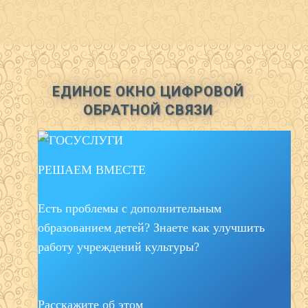
ЕДИНОЕ ОКНО ЦИФРОВОЙ
ОБРАТНОЙ СВЯЗИ
РЕШАЕМ ВМЕСТЕ
Есть проблемы с дополнительным
образованием детей? Знаете как улучшить
работу учреждений культуры?
Расскажите об этом