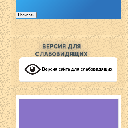
Написать
ВЕРСИЯ ДЛЯ
СЛАБОВИДЯЩИХ
Версия сайта для слабовидящих