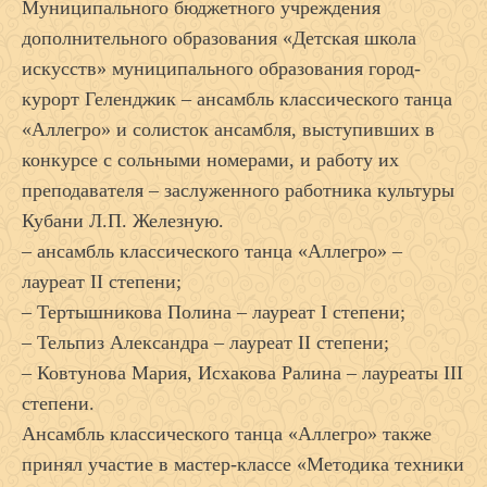
Муниципального бюджетного учреждения
дополнительного образования «Детская школа
искусств» муниципального образования город-
курорт Геленджик – ансамбль классического танца
«Аллегро» и солисток ансамбля, выступивших в
конкурсе с сольными номерами, и работу их
преподавателя – заслуженного работника культуры
Кубани Л.П. Железную.
– ансамбль классического танца «Аллегро» –
лауреат II степени;
– Тертышникова Полина – лауреат I степени;
– Тельпиз Александра – лауреат II степени;
– Ковтунова Мария, Исхакова Ралина – лауреаты III
степени.
Ансамбль классического танца «Аллегро» также
принял участие в мастер-классе «Методика техники