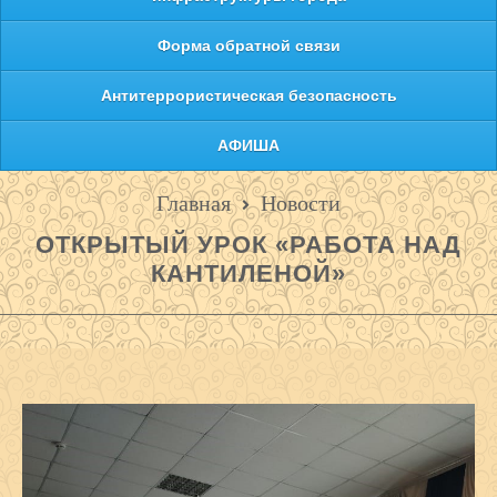
Форма обратной связи
Антитеррористическая безопасность
АФИША
Главная
Новости
ОТКРЫТЫЙ УРОК «РАБОТА НАД
КАНТИЛЕНОЙ»