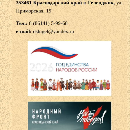
353461 Краснодарский край г. Геленджик,
ул.
Приморская, 19
Тел.:
8 (86141) 5-99-68
e-mail:
dshigel@yandex.ru