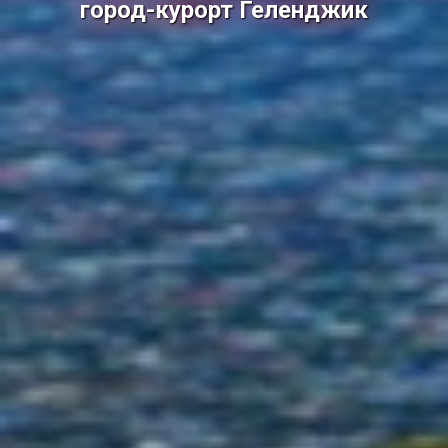
город-курорт Геленджик