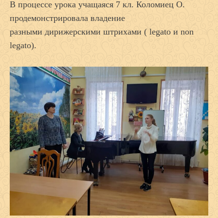
В процессе урока учащаяся 7 кл. Коломиец О.
продемонстрировала владение
разными дирижерскими штрихами ( legato и non
legato).