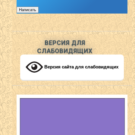
Написать
ВЕРСИЯ ДЛЯ
СЛАБОВИДЯЩИХ
Версия сайта для слабовидящих