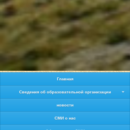
Главная
Сведения об образовательной организации
новости
СМИ о нас