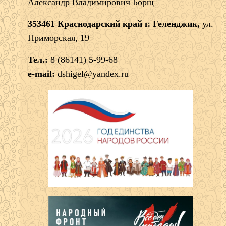
Александр Владимирович Борщ
353461 Краснодарский край г. Геленджик,
ул.
Приморская, 19
Тел.:
8 (86141) 5-99-68
e-mail:
dshigel@yandex.ru