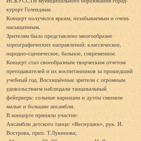
ИСКУССТВ муниципального образования город-
курорт Геленджик
Концерт получился ярким, незабываемым и очень
насыщенным.
Зрителям было представлено многообразие
хореографических направлений: классическое,
народно-сценическое, бальное, современное.
Концерт стал своеобразным творческим отчетом
преподавателей и их воспитанников за прошедший
учебный год. Восхищённые зрители с огромным
удовольствием наблюдали танцевальный
фейерверк: сольные вариации и дуэты сменяли
малые и большие ансамбли.
В концерте приняли участие:
Ансамбли детского танца: «Веснушки», рук. И.
Вострова, преп. Т.Лукинова;