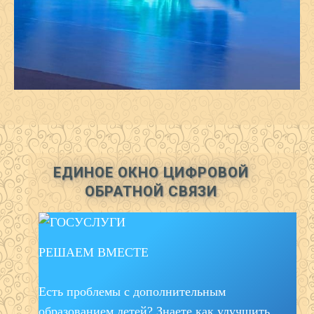
ЕДИНОЕ ОКНО ЦИФРОВОЙ
ОБРАТНОЙ СВЯЗИ
РЕШАЕМ ВМЕСТЕ
Есть проблемы с дополнительным
образованием детей? Знаете как улучшить