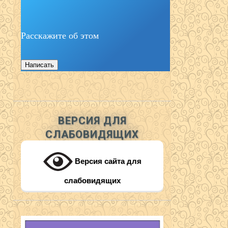
Расскажите об этом
Написать
ВЕРСИЯ ДЛЯ
СЛАБОВИДЯЩИХ
Версия сайта для
слабовидящих