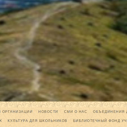
Й ОРГАНИЗАЦИИ
НОВОСТИ
СМИ О НАС
ОБЪЕДИНЕНИЯ 
Х
КУЛЬТУРА ДЛЯ ШКОЛЬНИКОВ
БИБЛИОТЕЧНЫЙ ФОНД У