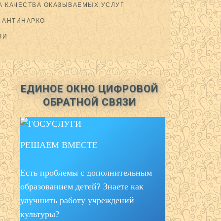
 КАЧЕСТВА ОКАЗЫВАЕМЫХ УСЛУГ
АНТИНАРКО
ЗИ
ЕДИНОЕ ОКНО ЦИФРОВОЙ
ОБРАТНОЙ СВЯЗИ
РЕШАЕМ ВМЕСТЕ
Есть проблемы с дополнительным
образованием детей? Знаете как
улучшить работу учреждений
культуры?