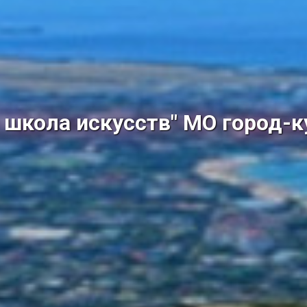
школа искусств" МО город-