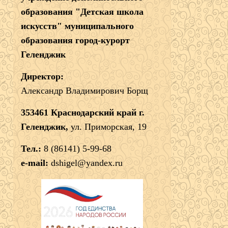
образования "Детская школа
искусств" муниципального
образования город-курорт
Геленджик
Директор:
Александр Владимирович Борщ
353461 Краснодарский край г.
Геленджик,
ул. Приморская, 19
Тел.:
8 (86141) 5-99-68
e-mail:
dshigel@yandex.ru