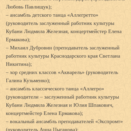
Любовь Павлищук);
– ансамбль детского танца «Аллегретто»
(руководитель заслуженный работник культуры
Кубани Людмила Железная, концертмейстер Елена
Ермакова);
– Михаил Дубровин (преподаватель заслуженный
работник культуры Краснодарского края Светлана
Никитина);
– хор средних классов «Акварель» (руководитель
Галина Кузьменко);
– ансамбль классического танца «Аллегро»
(руководители – заслуженный работник культуры
Кубани Людмила Железная и Юлия Шпакович,
концертмейстер Елена Ермакова);
– вокальный ансамбль преподавателей «Экспромт»
(руководитель Анна Цыганова);