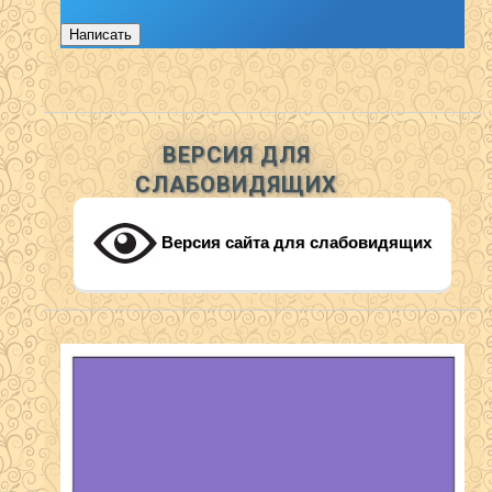
Написать
ВЕРСИЯ ДЛЯ
СЛАБОВИДЯЩИХ
Версия сайта для слабовидящих