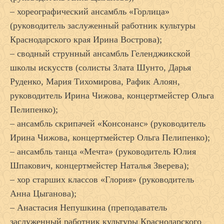
– хореографический ансамбль «Горлица»
(руководитель заслуженный работник культуры
Краснодарского края Ирина Вострова);
– сводный струнный ансамбль Геленджикской
школы искусств (солисты Злата Шунто, Дарья
Руденко, Мария Тихомирова, Рафик Алоян,
руководитель Ирина Чижова, концертмейстер Ольга
Пелипенко);
– ансамбль скрипачей «Консонанс» (руководитель
Ирина Чижова, концертмейстер Ольга Пелипенко);
– ансамбль танца «Мечта» (руководитель Юлия
Шпакович, концертмейстер Наталья Зверева);
– хор старших классов «Глория» (руководитель
Анна Цыганова);
– Анастасия Непушкина (преподаватель
заслуженный работник культуры Краснодарского