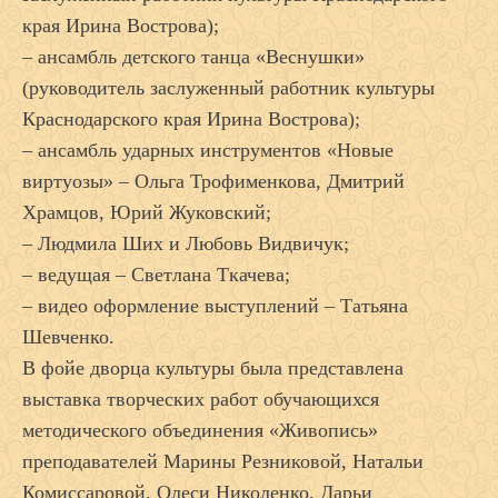
края Ирина Вострова);
– ансамбль детского танца «Веснушки»
(руководитель заслуженный работник культуры
Краснодарского края Ирина Вострова);
– ансамбль ударных инструментов «Новые
виртуозы» – Ольга Трофименкова, Дмитрий
Храмцов, Юрий Жуковский;
– Людмила Ших и Любовь Видвичук;
– ведущая – Светлана Ткачева;
– видео оформление выступлений – Татьяна
Шевченко.
В фойе дворца культуры была представлена
выставка творческих работ обучающихся
методического объединения «Живопись»
преподавателей Марины Резниковой, Натальи
Комиссаровой, Олеси Николенко, Дарьи