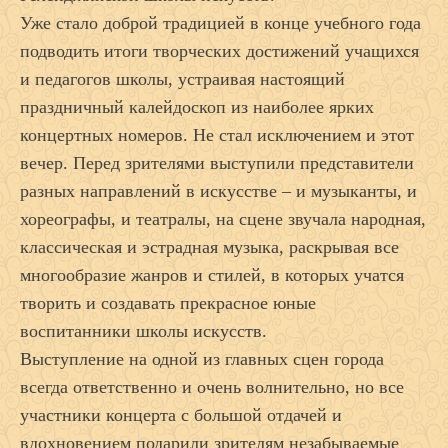
Уже стало доброй традицией в конце учебного года
подводить итоги творческих достижений учащихся
и педагогов школы, устраивая настоящий
праздничный калейдоскоп из наиболее ярких
концертных номеров. Не стал исключением и этот
вечер. Перед зрителями выступили представители
разных направлений в искусстве – и музыканты, и
хореографы, и театралы, на сцене звучала народная,
классическая и эстрадная музыка, раскрывая все
многообразие жанров и стилей, в которых учатся
творить и создавать прекрасное юные
воспитанники школы искусств.
Выступление на одной из главных сцен города
всегда ответственно и очень волнительно, но все
участники концерта с большой отдачей и
вдохновением подарили зрителям незабываемые