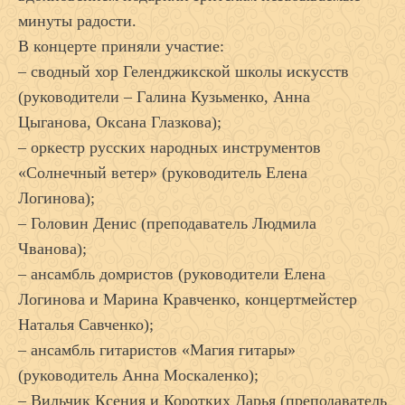
минуты радости.
В концерте приняли участие:
– сводный хор Геленджикской школы искусств
(руководители – Галина Кузьменко, Анна
Цыганова, Оксана Глазкова);
– оркестр русских народных инструментов
«Солнечный ветер» (руководитель Елена
Логинова);
– Головин Денис (преподаватель Людмила
Чванова);
– ансамбль домристов (руководители Елена
Логинова и Марина Кравченко, концертмейстер
Наталья Савченко);
– ансамбль гитаристов «Магия гитары»
(руководитель Анна Москаленко);
– Вильчик Ксения и Коротких Дарья (преподаватель