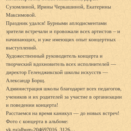
Сухомлиной, Ирины Черкашиной, Екатерины
Максимовой.
Праздник удался! Бурными аплодисментами
зрители встречали и провожали всех артистов – и
начинающих, и уже имеющих опыт концертных
выступлений.
Художественный руководитель концерта и
творческий вдохновитель всех исполнителей —
директор Геленджикской школы искусств —
Александр Борщ.
Администрация школы благодарит всех педагогов,
учеников и их родителей за участие в организации
и поведении концерта!
Расстаемся на время каникул — до новых встреч!
Фото с концерта в альбоме:
vk.ru/album-204697016_3126
…