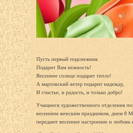
Пусть первый подснежник
Подарит Вам нежность!
Весеннее солнце подарит тепло!
А мартовский ветер подарит надежду,
И счастье, и радость, и только добро!
Учащиеся художественного отделения поз
весенним женским праздником, днем 8 Ма
передают весеннее настроение и любовь 