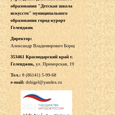
образования "Детская школа
искусств" муниципального
образования город-курорт
Геленджик
Директор:
Александр Владимирович Борщ
353461 Краснодарский край г.
Геленджик,
ул. Приморская, 19
Тел.:
8 (86141) 5-99-68
e-mail:
dshigel@yandex.ru