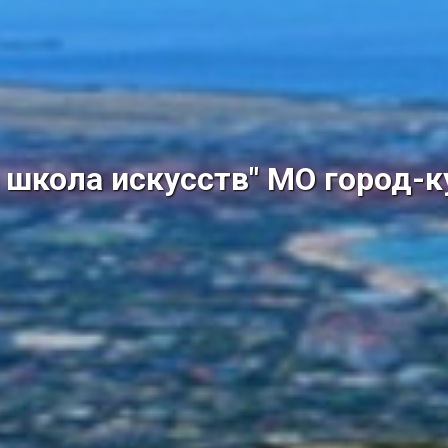
школа искусств" МО город-