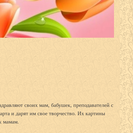
дравляют своих мам, бабушек, преподавателей с
рта и дарят им свое творчество. Их картины
к мамам.