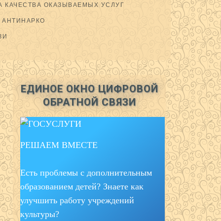
 КАЧЕСТВА ОКАЗЫВАЕМЫХ УСЛУГ
АНТИНАРКО
ЗИ
ЕДИНОЕ ОКНО ЦИФРОВОЙ
ОБРАТНОЙ СВЯЗИ
РЕШАЕМ ВМЕСТЕ
Есть проблемы с дополнительным
образованием детей? Знаете как
улучшить работу учреждений
культуры?