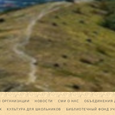
Й ОРГАНИЗАЦИИ
НОВОСТИ
СМИ О НАС
ОБЪЕДИНЕНИЯ 
Х
КУЛЬТУРА ДЛЯ ШКОЛЬНИКОВ
БИБЛИОТЕЧНЫЙ ФОНД У