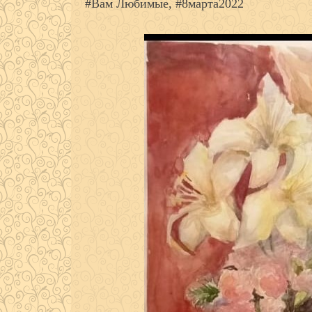
#Вам Любимые, #8марта2022