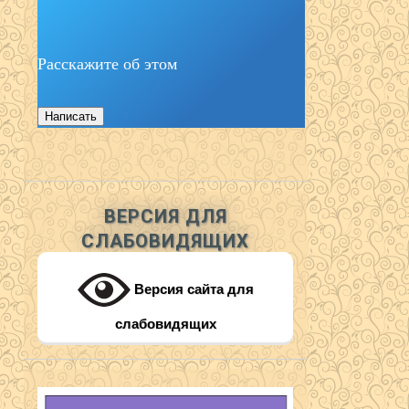
Расскажите об этом
Написать
ВЕРСИЯ ДЛЯ
СЛАБОВИДЯЩИХ
Версия сайта для
слабовидящих