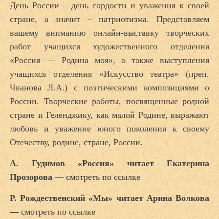
День России – день гордости и уважения к своей
стране, а значит – патриотизма. Представляем
вашему вниманию онлайн-выставку творческих
работ учащихся художественного отделения
«Россия — Родина моя», а также выступления
учащихся отделения «Искусство театра» (преп.
Чванова Л.А.) с поэтическими композициями о
России. Творческие работы, посвященные родной
стране и Геленджику, как малой Родине, выражают
любовь и уважение юного поколения к своему
Отечеству, родине, стране, России.
А. Гудимов «Россия» читает Екатерина
Прозорова
—
смотреть по ссылке
Р. Рождественский «Мы» читает Арина Волкова
—
смотреть по ссылке