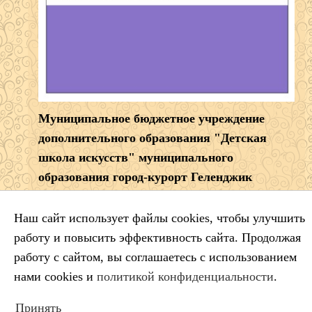
Муниципальное бюджетное учреждение
дополнительного образования "Детская
школа искусств" муниципального
образования город-курорт Геленджик
Директор:
Наш сайт использует файлы cookies, чтобы улучшить
Александр Владимирович Борщ
работу и повысить эффективность сайта. Продолжая
353461 Краснодарский край г. Геленджик,
ул.
работу с сайтом, вы соглашаетесь с использованием
Приморская, 19
нами cookies и
политикой конфиденциальности
.
Тел.:
8 (86141) 5-99-68
Принять