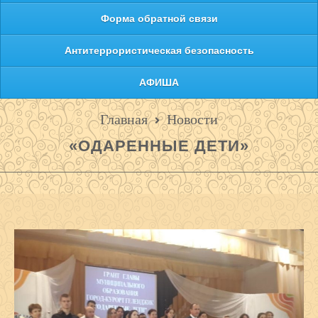
Форма обратной связи
Антитеррористическая безопасность
АФИША
Главная
Новости
«ОДАРЕННЫЕ ДЕТИ»