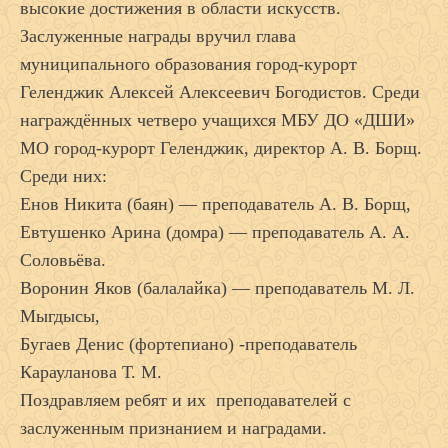
высокие достижения в области искусств.
Заслуженные награды вручил глава
муниципального образования город-курорт
Геленджик Алексей Алексеевич Богодистов. Среди
награждённых четверо учащихся МБУ ДО «ДШИ»
МО город-курорт Геленджик, директор А. В. Борщ.
Среди них:
Енов Никита (баян) — преподаватель А. В. Борщ,
Евтушенко Арина (домра) — преподаватель А. А.
Соловьёва.
Воронин Яков (балалайка) — преподаватель М. Л.
Мыгдысы,
Бугаев Денис (фортепиано) -преподаватель
Карауланова Т. М.
Поздравляем ребят и их преподавателей с
заслуженным признанием и наградами.