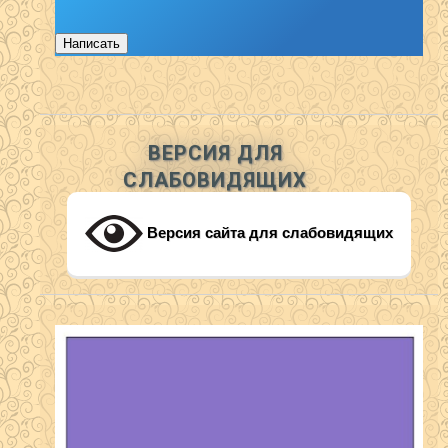
Написать
ВЕРСИЯ ДЛЯ
СЛАБОВИДЯЩИХ
Версия сайта для слабовидящих