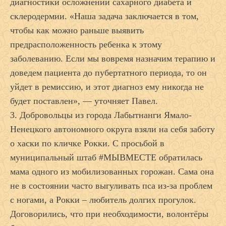
диагностики осложнений сахарного диабета и
склеродермии. «Наша задача заключается в том,
чтобы как можно раньше выявить
предрасположенность ребенка к этому
заболеванию. Если мы вовремя назначим терапию и
доведем пациента до пубертатного периода, то он
уйдет в ремиссию, и этот диагноз ему никогда не
будет поставлен», — уточняет Павел.
3. Добровольцы из города Лабытнанги Ямало-
Ненецкого автономного округа взяли на себя заботу
о хаски по кличке Рокки. С просьбой в
муниципальный штаб #МЫВМЕСТЕ обратилась
мама одного из мобилизованных горожан. Сама она
не в состоянии часто выгуливать пса из-за проблем
с ногами, а Рокки – любитель долгих прогулок.
Договорились, что при необходимости, волонтёры