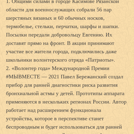
1. Общими силами в городе Касимове Рязанской
области для военнослужащих собрали 56 пар
шерстяных вязаных и 60 обычных носков,
термобелье, стельки, перчатки, шарфы и шапки.
Посылки передали добровольцу Евгению. Их
доставят прямо на фронт. В акции принимают
участие все жители города, подключились даже
школьники волонтерского отряда «Патриоты».
2. «Волонтер года» Международной Премии
#МЫВМЕСТЕ — 2021 Павел Бережанский создал
прибор для ранней диагностики риска развития
бронхиальной астмы у детей. Прототипы аппарата
применяются в нескольких регионах России. Автор
работает над расширением функционала
устройства, которое в перспективе станет
беспроводным и будет использоваться для ранней