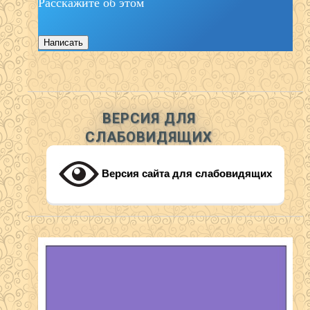
Расскажите об этом
Написать
ВЕРСИЯ ДЛЯ
СЛАБОВИДЯЩИХ
Версия сайта для слабовидящих