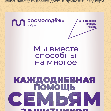
будут навещать нового друга и привозить ему корм.