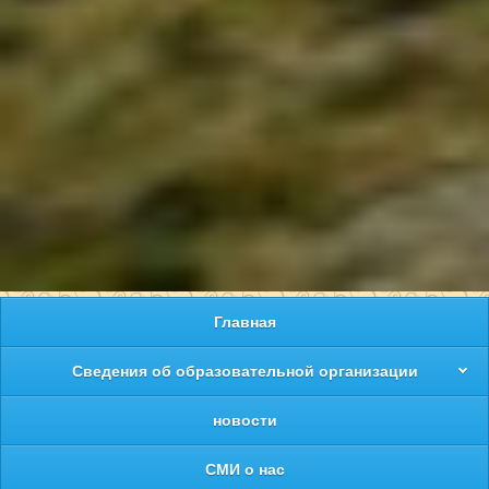
Главная
Сведения об образовательной организации
новости
СМИ о нас