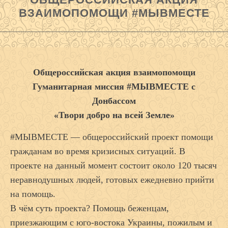
ВЗАИМОПОМОЩИ #МЫВМЕСТЕ
Общероссийская акция взаимопомощи
Гуманитарная миссия #МЫВМЕСТЕ с
Донбассом
«Твори добро на всей Земле»
#МЫВМЕСТЕ — общероссийский проект помощи
гражданам во время кризисных ситуаций. В
проекте на данный момент состоит около 120 тысяч
неравнодушных людей, готовых ежедневно прийти
на помощь.
В чём суть проекта? Помощь беженцам,
приезжающим с юго-востока Украины, пожилым и