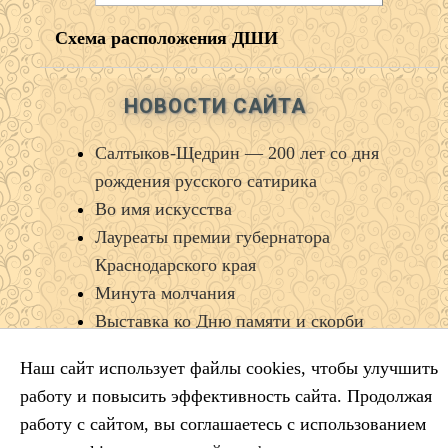
Схема расположения ДШИ
НОВОСТИ САЙТА
Салтыков‑Щедрин — 200 лет со дня
рождения русского сатирика
Во имя искусства
Лауреаты премии губернатора
Краснодарского края
Минута молчания
Выставка ко Дню памяти и скорби
Наш сайт использует файлы cookies, чтобы улучшить
работу и повысить эффективность сайта. Продолжая
КАЛЕНДАРЬ СОБЫТИЙ
работу с сайтом, вы соглашаетесь с использованием
Август 2026