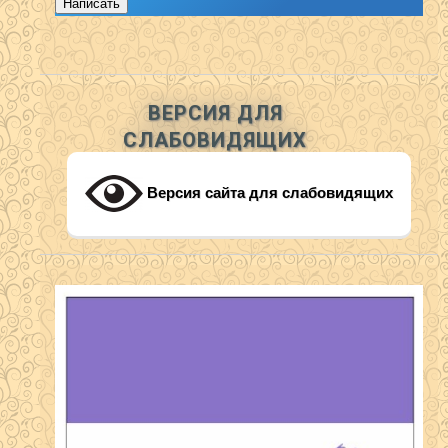
Написать
ВЕРСИЯ ДЛЯ
СЛАБОВИДЯЩИХ
Версия сайта для слабовидящих