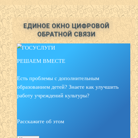
ЕДИНОЕ ОКНО ЦИФРОВОЙ
ОБРАТНОЙ СВЯЗИ
РЕШАЕМ ВМЕСТЕ
Есть проблемы с дополнительным
образованием детей? Знаете как улучшить
работу учреждений культуры?
Расскажите об этом