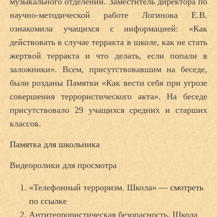
музыкального отделений. Заместитель директора по
научно-методической работе Логинова Е.В.
ознакомила учащихся с информацией: «Как
действовать в случае терракта в школе, как не стать
жертвой терракта и что делать, если попали в
заложники». Всем, присутствовавшим на беседе,
были розданы Памятки «Как вести себя при угрозе
совершения террористического акта». На беседе
присутствовало 29 учащихся средних и старших
классов.
Памятка для школьника
Видеоролики для просмотра
«Телефонный терроризм. Школа» —
смотреть
по ссылке
Антитеррористическая безопасность. Школа