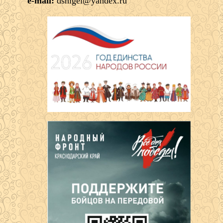
e-mail:
dshigel@yandex.ru