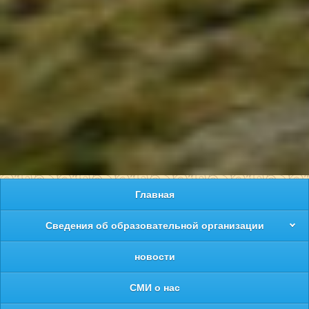
Главная
Сведения об образовательной организации
новости
СМИ о нас