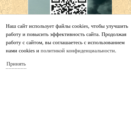
Наш сайт использует файлы cookies, чтобы улучшить
работу и повысить эффективность сайта. Продолжая
работу с сайтом, вы соглашаетесь с использованием
нами cookies и
политикой конфиденциальности
.
Принять
Схема расположения ДШИ
НОВОСТИ САЙТА
Салтыков‑Щедрин — 200 лет со дня
рождения русского сатирика
Во имя искусства
Лауреаты премии губернатора