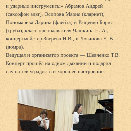
и ударные инструменты» Абрамов Андрей
(саксофон альт), Осипова Мария (кларнет),
Пономарева Дарина (флейта) и Ращенко Борис
(труба), класс преподавателя Чашкина Н. А.,
концертмейстер Зверева Н.В., и Логинова Е. В.
(домра).
Ведущая и организатор проекта — Шевченко Т.В.
Концерт прошёл на одном дыхании и подарил
слушателям радость и хорошее настроение.