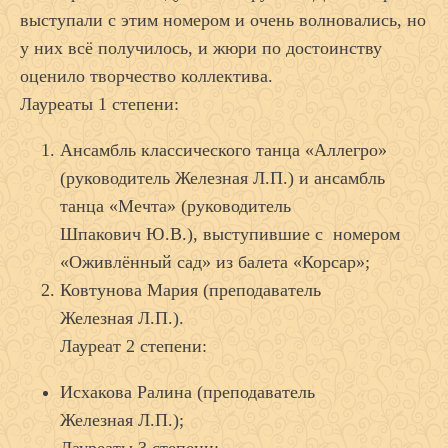
выступали с этим номером и очень волновались, но
у них всё получилось, и жюри по достоинству
оценило творчество коллектива.
Лауреаты 1 степени:
Ансамбль классического танца «Аллегро»
(руководитель Железная Л.П.) и ансамбль
танца «Мечта» (руководитель
Шпакович Ю.В.), выступившие с номером
«Оживлённый сад» из балета «Корсар»;
Ковтунова Мария (преподаватель
Железная Л.П.).
Лауреат 2 степени:
Исхакова Ралина (преподаватель
Железная Л.П.);