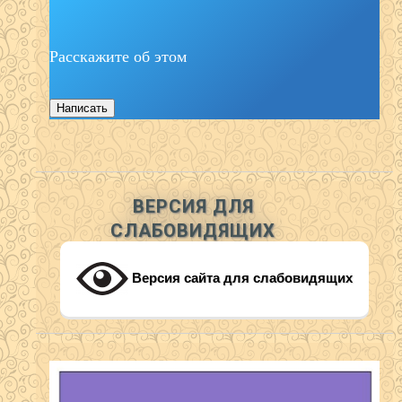
Расскажите об этом
Написать
ВЕРСИЯ ДЛЯ
СЛАБОВИДЯЩИХ
Версия сайта для слабовидящих