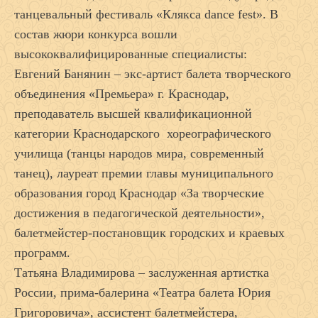
танцевальный фестиваль «Клякса dance fest». В
состав жюри конкурса вошли
высококвалифицированные специалисты:
Евгений Банянин – экс-артист балета творческого
объединения «Премьера» г. Краснодар,
преподаватель высшей квалификационной
категории Краснодарского хореографического
училища (танцы народов мира, современный
танец), лауреат премии главы муниципального
образования город Краснодар «За творческие
достижения в педагогической деятельности»,
балетмейстер-постановщик городских и краевых
программ.
Татьяна Владимирова – заслуженная артистка
России, прима-балерина «Театра балета Юрия
Григоровича», ассистент балетмейстера,