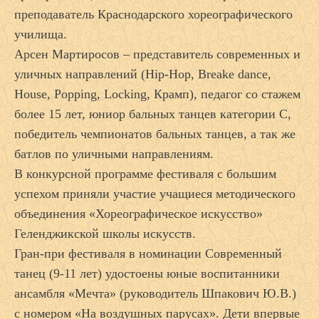
преподаватель Краснодарского хореографического
училища.
Арсен Мартиросов – представитель современных и
уличных направлений (Hip-Hop, Breake dance,
House, Popping, Locking, Крамп), педагог со стажем
более 15 лет, юниор бальных танцев категории С,
победитель чемпионатов бальных танцев, а так же
батлов по уличными направлениям.
В конкурсной программе фестиваля с большим
успехом приняли участие учащиеся методического
объединения «Хореографическое искусство»
Геленджикской школы искусств.
Гран-при фестиваля в номинации Современный
танец (9-11 лет) удостоены юные воспитанники
ансамбля «Мечта» (руководитель Шпакович Ю.В.)
с номером «На воздушных парусах». Дети впервые