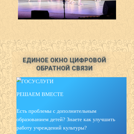
ЕДИНОЕ ОКНО ЦИФРОВОЙ
ОБРАТНОЙ СВЯЗИ
РЕШАЕМ ВМЕСТЕ
Есть проблемы с дополнительным
образованием детей? Знаете как улучшить
работу учреждений культуры?