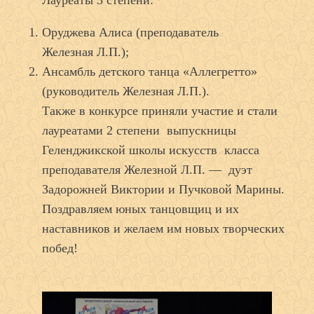
Лауреаты 3 степени:
Оруджева Алиса (преподаватель
Железная Л.П.);
Ансамбль детского танца «Аллегретто»
(руководитель Железная Л.П.).
Также в конкурсе приняли участие и стали
лауреатами 2 степени выпускницы
Геленджикской школы искусств класса
преподавателя Железной Л.П. — дуэт
Задорожней Виктории и Пучковой Марины.
Поздравляем юных танцовщиц и их
наставников и желаем им новых творческих
побед!