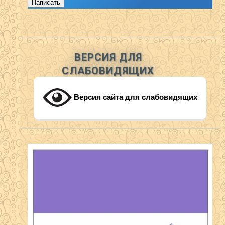
Написать
ВЕРСИЯ ДЛЯ
СЛАБОВИДЯЩИХ
Версия сайта для слабовидящих