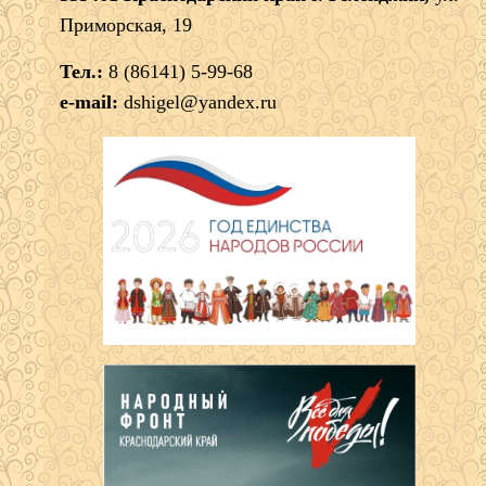
Приморская, 19
Тел.:
8 (86141) 5-99-68
e-mail:
dshigel@yandex.ru