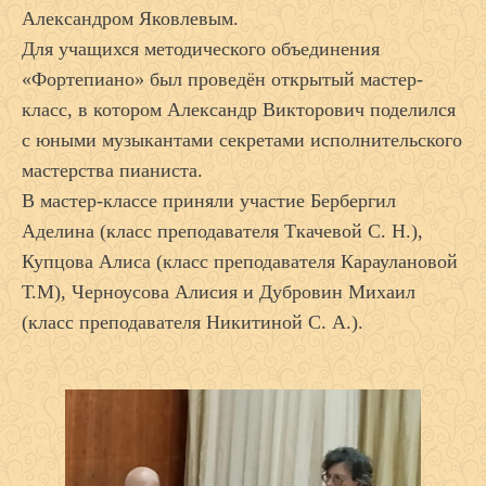
Александром Яковлевым.
Для учащихся методического объединения
«Фортепиано» был проведён открытый мастер-
класс, в котором Александр Викторович поделился
с юными музыкантами секретами исполнительского
мастерства пианиста.
В мастер-классе приняли участие Бербергил
Аделина (класс преподавателя Ткачевой С. Н.),
Купцова Алиса (класс преподавателя Караулановой
Т.М), Черноусова Алисия и Дубровин Михаил
(класс преподавателя Никитиной С. А.).