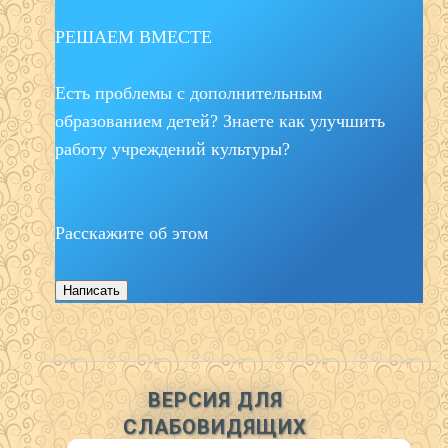
РЕШАЕМ ВМЕСТЕ
Есть проблемы с дополнительным
образованием детей? Знаете как улучшить
работу учреждений культуры?
Расскажите об этом
Написать
ВЕРСИЯ ДЛЯ
СЛАБОВИДЯЩИХ