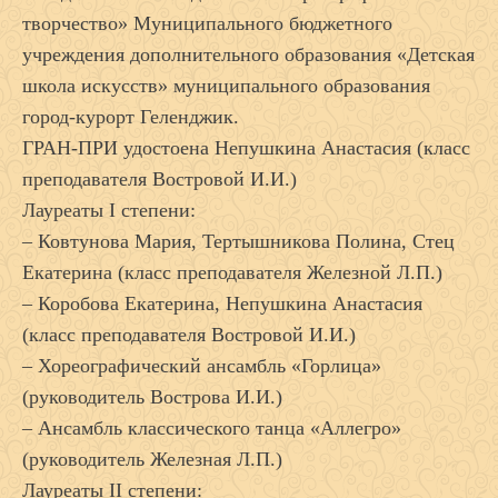
творчество» Муниципального бюджетного
учреждения дополнительного образования «Детская
школа искусств» муниципального образования
город-курорт Геленджик.
ГРАН-ПРИ удостоена Непушкина Анастасия (класс
преподавателя Востровой И.И.)
Лауреаты I степени:
– Ковтунова Мария, Тертышникова Полина, Стец
Екатерина (класс преподавателя Железной Л.П.)
– Коробова Екатерина, Непушкина Анастасия
(класс преподавателя Востровой И.И.)
– Хореографический ансамбль «Горлица»
(руководитель Вострова И.И.)
– Ансамбль классического танца «Аллегро»
(руководитель Железная Л.П.)
Лауреаты II степени: