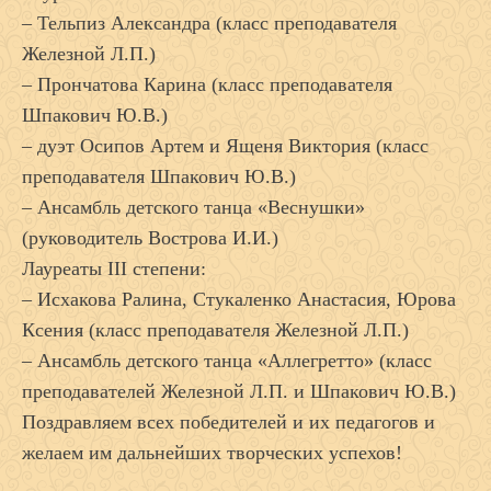
– Тельпиз Александра (класс преподавателя
Железной Л.П.)
– Прончатова Карина (класс преподавателя
Шпакович Ю.В.)
– дуэт Осипов Артем и Ященя Виктория (класс
преподавателя Шпакович Ю.В.)
– Ансамбль детского танца «Веснушки»
(руководитель Вострова И.И.)
Лауреаты III степени:
– Исхакова Ралина, Стукаленко Анастасия, Юрова
Ксения (класс преподавателя Железной Л.П.)
– Ансамбль детского танца «Аллегретто» (класс
преподавателей Железной Л.П. и Шпакович Ю.В.)
Поздравляем всех победителей и их педагогов и
желаем им дальнейших творческих успехов!