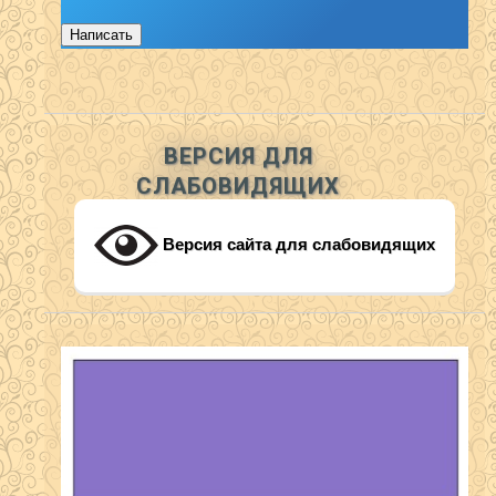
Написать
ВЕРСИЯ ДЛЯ
СЛАБОВИДЯЩИХ
Версия сайта для слабовидящих