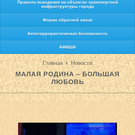
Правила поведения на объектах транспортной
инфраструктуры города
Форма обратной связи
Антитеррористическая безопасность
АФИША
Главная
Новости
МАЛАЯ РОДИНА – БОЛЬШАЯ
ЛЮБОВЬ