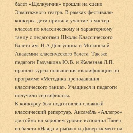
балет «Щелкунчик» прошли на сцене
Эрмитажного театра. В рамках фестиваля-
конкурса дети приняли участие в мастер-
классах по классическому и характерному
танцу с педагогами Школы Классического
Балета им. Н.А.Долгушина и Миланской
Академии классического балета. Так же
педагоги Разумкина Ю.В. и Железная Л.П.
прошли курсы повышения квалификации по
программе «Методика преподавания
классического танца». Учащиеся и педагоги
получили сертификаты.
К конкурсу был подготовлен сложный
классический репертуар. Ансамбль «Аллегро»
достойно на хорошем уровне исполнил Танец
из балета «Наяда и рыбак» и Дивертисмент на