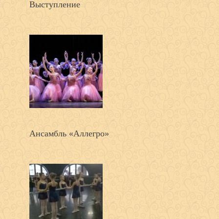
Выступление
Ансамбль «Аллегро»