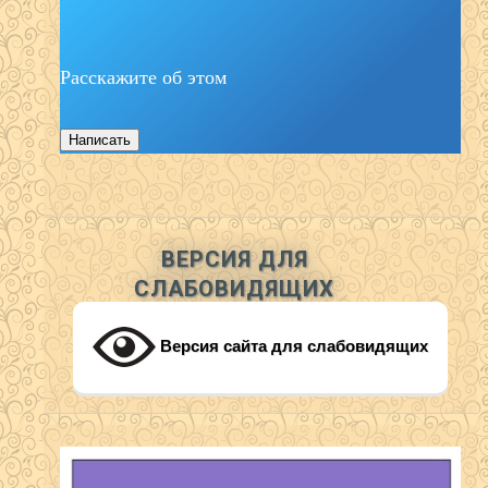
Расскажите об этом
Написать
ВЕРСИЯ ДЛЯ
СЛАБОВИДЯЩИХ
Версия сайта для слабовидящих