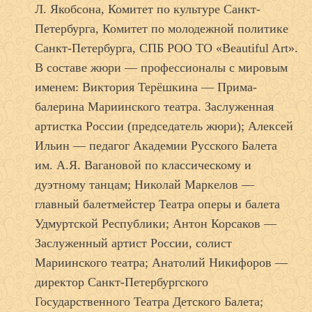
Л. Якобсона, Комитет по культуре Санкт-
Петербурга, Комитет по молодежной политике
Санкт-Петербурга, СПБ РОО ТО «Beautiful Art».
В составе жюри — профессионалы с мировым
именем: Виктория Терёшкина — Прима-
балерина Мариинского театра. Заслуженная
артистка России (председатель жюри); Алексей
Ильин — педагог Академии Русского Балета
им. А.Я. Вагановой по классическому и
дуэтному танцам; Николай Маркелов —
главный балетмейстер Театра оперы и балета
Удмуртской Республики; Антон Корсаков —
Заслуженный артист России, солист
Мариинского театра; Анатолий Никифоров —
директор Санкт-Петербургского
Государственного Театра Детского Балета;