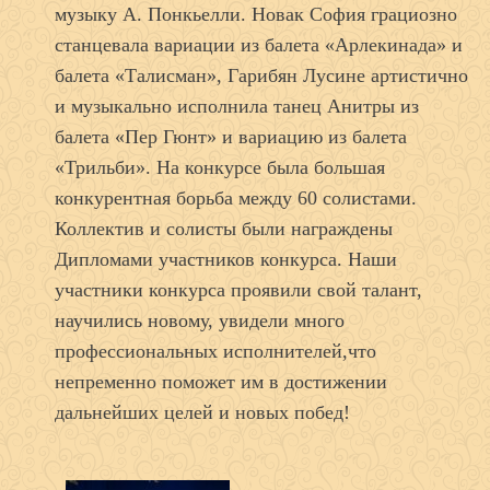
музыку А. Понкьелли. Новак София грациозно
станцевала вариации из балета «Арлекинада» и
балета «Талисман», Гарибян Лусине артистично
и музыкально исполнила танец Анитры из
балета «Пер Гюнт» и вариацию из балета
«Трильби». На конкурсе была большая
конкурентная борьба между 60 солистами.
Коллектив и солисты были награждены
Дипломами участников конкурса. Наши
участники конкурса проявили свой талант,
научились новому, увидели много
профессиональных исполнителей,что
непременно поможет им в достижении
дальнейших целей и новых побед!