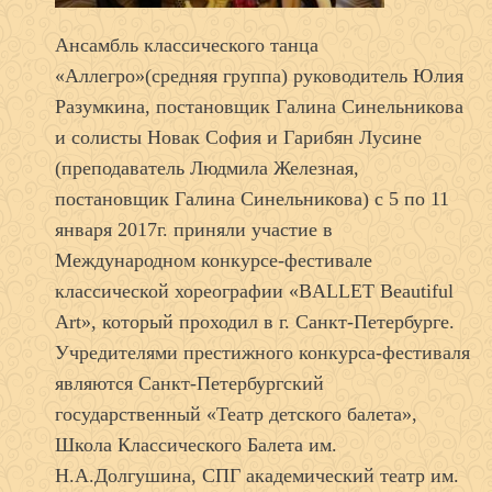
Ансамбль классического танца
«Аллегро»(средняя группа) руководитель Юлия
Разумкина, постановщик Галина Синельникова
и солисты Новак София и Гарибян Лусине
(преподаватель Людмила Железная,
постановщик Галина Синельникова) с 5 по 11
января 2017г. приняли участие в
Международном конкурсе-фестивале
классической хореографии «BALLET Beautiful
Art», который проходил в г. Санкт-Петербурге.
Учредителями престижного конкурса-фестиваля
являются Санкт-Петербургский
государственный «Театр детского балета»,
Школа Классического Балета им.
Н.А.Долгушина, СПГ академический театр им.