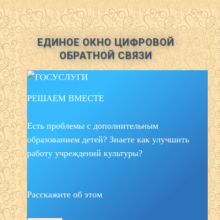
ЕДИНОЕ ОКНО ЦИФРОВОЙ
ОБРАТНОЙ СВЯЗИ
РЕШАЕМ ВМЕСТЕ
Есть проблемы с дополнительным
образованием детей? Знаете как улучшить
работу учреждений культуры?
Расскажите об этом