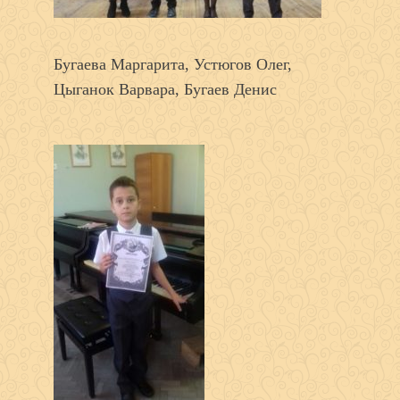
Бугаева Маргарита, Устюгов Олег,
Цыганок Варвара, Бугаев Денис