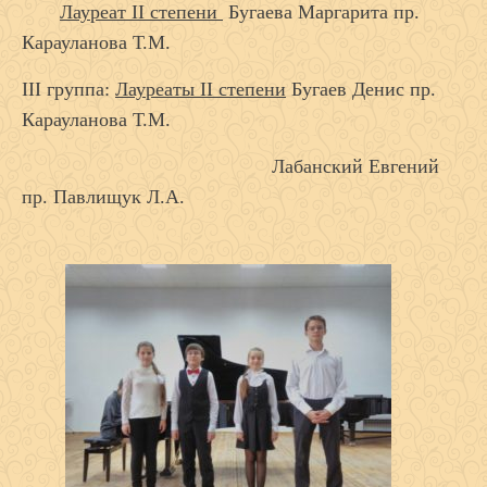
Лауреат II степени
Бугаева Маргарита пр.
Карауланова Т.М.
III группа:
Лауреаты II степени
Бугаев Денис пр.
Карауланова Т.М.
Лабанский Евгений
пр. Павлищук Л.А.