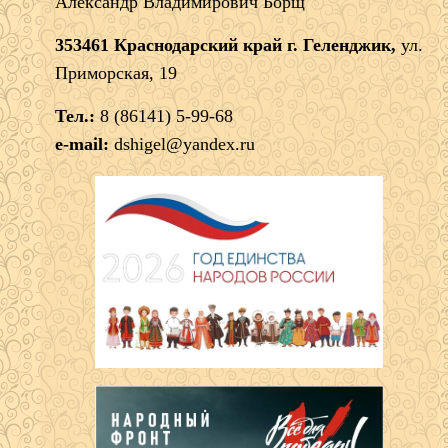
Александр Владимирович Борщ
353461 Краснодарский край г. Геленджик,
ул.
Приморская, 19
Тел.:
8 (86141) 5-99-68
e-mail:
dshigel@yandex.ru