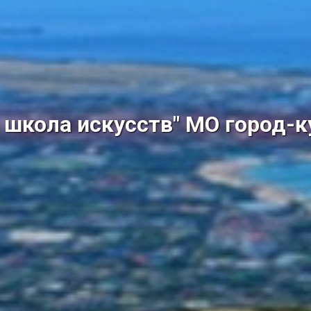
школа искусств" МО город-