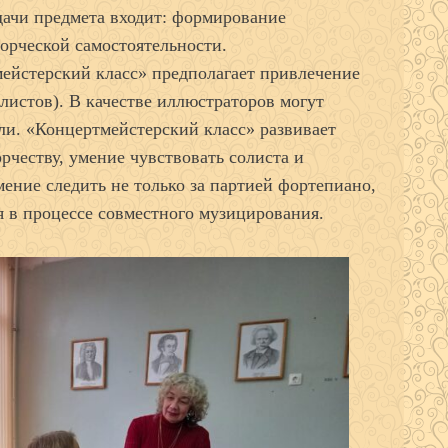
адачи предмета входит: формирование
ворческой самостоятельности.
ейстерский класс» предполагает привлечение
листов). В качестве иллюстраторов могут
ли. «Концертмейстерский класс» развивает
рчеству, умение чувствовать солиста и
ение следить не только за партией фортепиано,
я в процессе совместного музицирования.