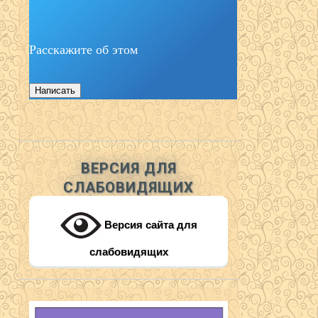
Расскажите об этом
Написать
ВЕРСИЯ ДЛЯ
СЛАБОВИДЯЩИХ
Версия сайта для
слабовидящих