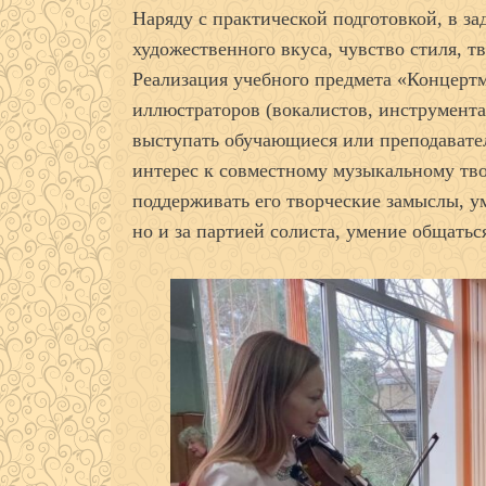
Наряду с практической подготовкой, в з
художественного вкуса, чувство стиля, т
Реализация учебного предмета «Концертм
иллюстраторов (вокалистов, инструмента
выступать обучающиеся или преподавате
интерес к совместному музыкальному тво
поддерживать его творческие замыслы, ум
но и за партией солиста, умение общатьс