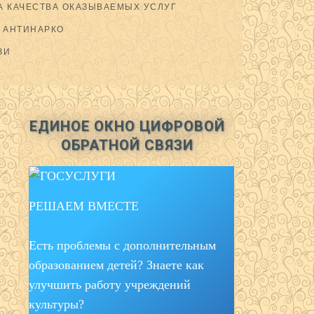
 КАЧЕСТВА ОКАЗЫВАЕМЫХ УСЛУГ
АНТИНАРКО
ЗИ
ЕДИНОЕ ОКНО ЦИФРОВОЙ
ОБРАТНОЙ СВЯЗИ
РЕШАЕМ ВМЕСТЕ
Есть проблемы с дополнительным
образованием детей? Знаете как
улучшить работу учреждений
культуры?