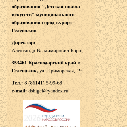
образования "Детская школа
искусств" муниципального
образования город-курорт
Геленджик
Директор:
Александр Владимирович Борщ
353461 Краснодарский край г.
Геленджик,
ул. Приморская, 19
Тел.:
8 (86141) 5-99-68
e-mail:
dshigel@yandex.ru