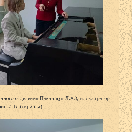
анного отделения Павлищук Л.А.), иллюстратор
ин И.В. (скрипка)