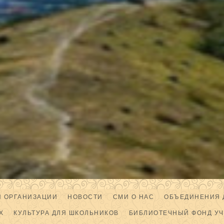
Й ОРГАНИЗАЦИИ
НОВОСТИ
СМИ О НАС
ОБЪЕДИНЕНИЯ 
Х
КУЛЬТУРА ДЛЯ ШКОЛЬНИКОВ
БИБЛИОТЕЧНЫЙ ФОНД У