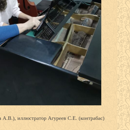
А.В.), иллюстратор Агуреев С.Е. (контрабас)