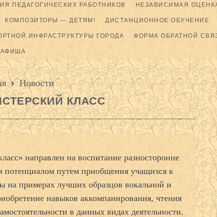
ИЯ ПЕДАГОГИЧЕСКИХ РАБОТНИКОВ
НЕЗАВИСИМАЯ ОЦЕНКА
КОМПОЗИТОРЫ — ДЕТЯМ!
ДИСТАНЦИОННОЕ ОБУЧЕНИЕ
ОРТНОЙ ИНФРАСТРУКТУРЫ ГОРОДА
ФОРМА ОБРАТНОЙ СВЯ
АФИША
ая
Новости
СТЕРСКИЙ КЛАСС
ласс» направлен на воспитание разносторонне
м потенциалом путем приобщения учащихся к
ы на примерах лучших образцов вокальной и
риобретение навыков аккомпанирования, чтения
самостоятельности в данных видах деятельности.