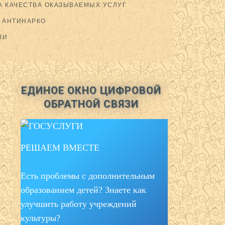
 КАЧЕСТВА ОКАЗЫВАЕМЫХ УСЛУГ
АНТИНАРКО
ЗИ
ЕДИНОЕ ОКНО ЦИФРОВОЙ
ОБРАТНОЙ СВЯЗИ
РЕШАЕМ ВМЕСТЕ
Есть проблемы с дополнительным
образованием детей? Знаете как
улучшить работу учреждений
культуры?