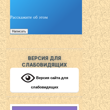
Расскажите об этом
Написать
ВЕРСИЯ ДЛЯ
СЛАБОВИДЯЩИХ
Версия сайта для
слабовидящих