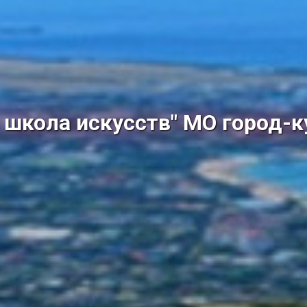
школа искусств" МО город-