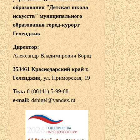
образования "Детская школа
искусств" муниципального
образования город-курорт
Геленджик
Директор:
Александр Владимирович Борщ
353461 Краснодарский край г.
Геленджик,
ул. Приморская, 19
Тел.:
8 (86141) 5-99-68
e-mail:
dshigel@yandex.ru