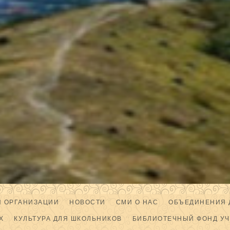
Й ОРГАНИЗАЦИИ
НОВОСТИ
СМИ О НАС
ОБЪЕДИНЕНИЯ 
Х
КУЛЬТУРА ДЛЯ ШКОЛЬНИКОВ
БИБЛИОТЕЧНЫЙ ФОНД У