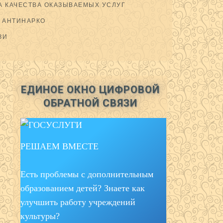
 КАЧЕСТВА ОКАЗЫВАЕМЫХ УСЛУГ
АНТИНАРКО
ЗИ
ЕДИНОЕ ОКНО ЦИФРОВОЙ
ОБРАТНОЙ СВЯЗИ
РЕШАЕМ ВМЕСТЕ
Есть проблемы с дополнительным
образованием детей? Знаете как
улучшить работу учреждений
культуры?