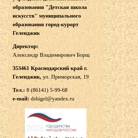
образования "Детская школа
искусств" муниципального
образования город-курорт
Геленджик
Директор:
Александр Владимирович Борщ
353461 Краснодарский край г.
Геленджик,
ул. Приморская, 19
Тел.:
8 (86141) 5-99-68
e-mail:
dshigel@yandex.ru