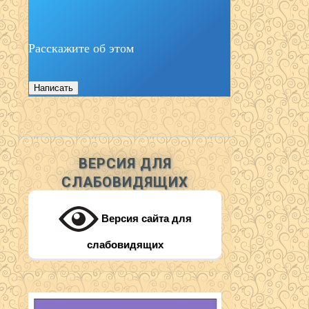
Расскажите об этом
Написать
ВЕРСИЯ ДЛЯ
СЛАБОВИДЯЩИХ
Версия сайта для
слабовидящих