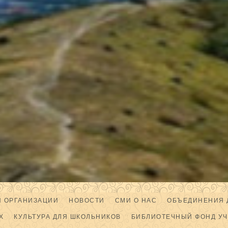
Й ОРГАНИЗАЦИИ
НОВОСТИ
СМИ О НАС
ОБЪЕДИНЕНИЯ 
Х
КУЛЬТУРА ДЛЯ ШКОЛЬНИКОВ
БИБЛИОТЕЧНЫЙ ФОНД У