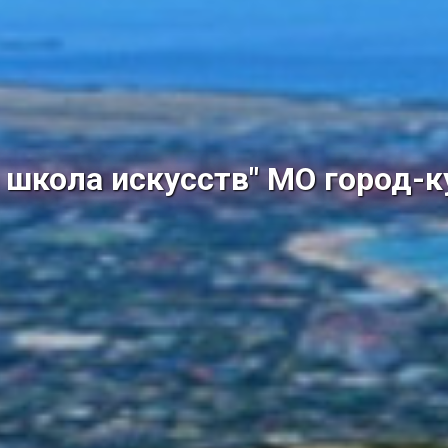
школа искусств" МО город-