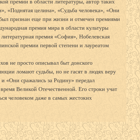
кой премии в области литературы, автор таких
», «Поднятая целина», «Судьба человека», «Они
 был признан еще при жизни и отмечен премиями
ународная премия мира в области культуры
 литературная премия «София», Нобелевская
алинской премии первой степени и лауреатом
охов не просто описывал быт донского
олюции ломают судьбы, но не гасят в людях веру
» и «Они сражались за Родину» передал
 время Великой Отечественной. Его строки учат
ься человеком даже в самых жестоких