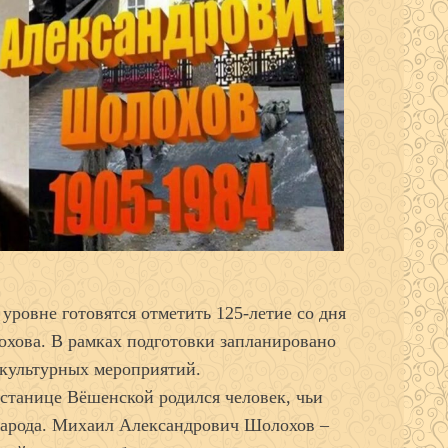
 уровне готовятся отметить 125-летие со дня
хова. В рамках подготовки запланировано
 культурных мероприятий.
 станице Вёшенской родился человек, чьи
народа. Михаил Александрович Шолохов –