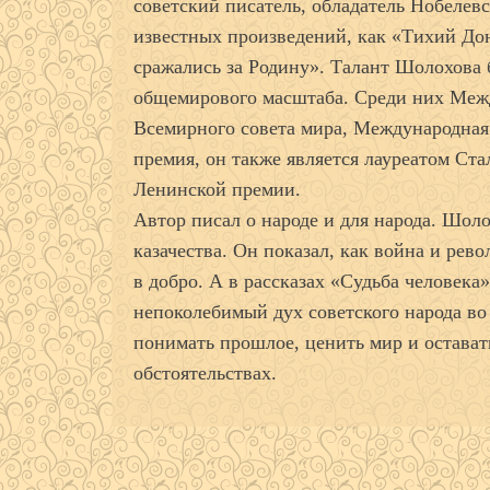
советский писатель, обладатель Нобелевс
известных произведений, как «Тихий Дон
сражались за Родину». Талант Шолохова
общемирового масштаба. Среди них Межд
Всемирного совета мира, Международная
премия, он также является лауреатом Ст
Ленинской премии.
Автор писал о народе и для народа. Шол
казачества. Он показал, как война и рев
в добро. А в рассказах «Судьба человека
непоколебимый дух советского народа во
понимать прошлое, ценить мир и остават
обстоятельствах.