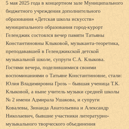
5 мая 2025 года в концертном зале Муниципального
бюджетного учреждения дополнительного
образования «Детская школа искусств»
муниципального образования город-курорт
Геленджик состоялся вечер памяти Татьяны
Константиновны Клыковой, музыканта-теоретика,
преподававшей в Геленджикской детской
музыкальной школе, супруги С.А. Клыкова.
Гостями вечера, поделившимися своими
воспоминаниями о Татьяне Константиновне, стали:
Юлия Владимировна Грозь – бывшая ученица Т.К.
Клыковой, а ныне учитель музыки средней школы
№ 2 имени Адмирала Ушакова, и супруги
Ковалевы, Зинаида Анатольевна и Александр
Николаевич, бывшие участники литературно-
музыкального творческого объединения