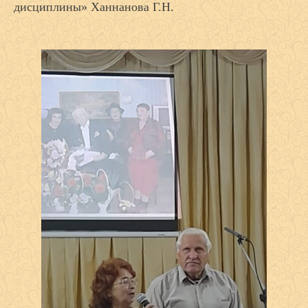
дисциплины» Ханнанова Г.Н.