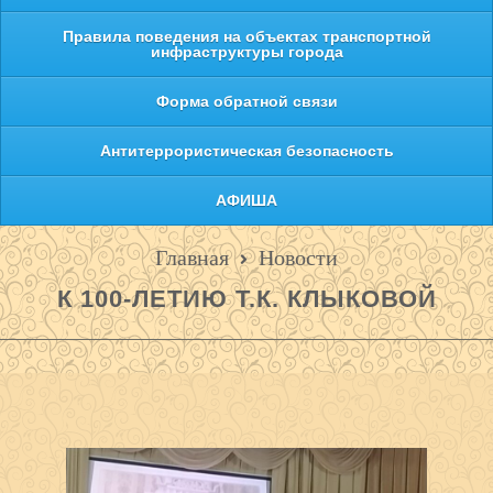
Правила поведения на объектах транспортной
инфраструктуры города
Форма обратной связи
Антитеррористическая безопасность
АФИША
Главная
Новости
К 100-ЛЕТИЮ Т.К. КЛЫКОВОЙ