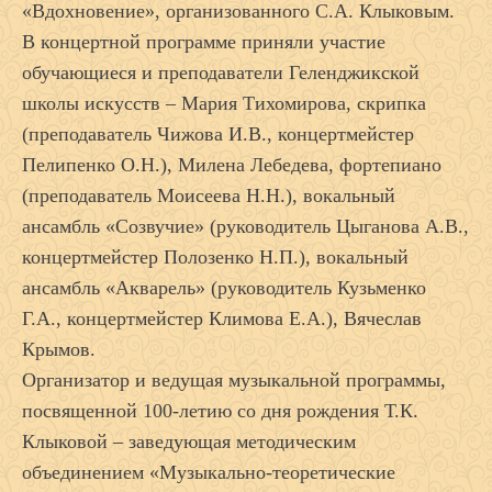
«Вдохновение», организованного С.А. Клыковым.
В концертной программе приняли участие
обучающиеся и преподаватели Геленджикской
школы искусств – Мария Тихомирова, скрипка
(преподаватель Чижова И.В., концертмейстер
Пелипенко О.Н.), Милена Лебедева, фортепиано
(преподаватель Моисеева Н.Н.), вокальный
ансамбль «Созвучие» (руководитель Цыганова А.В.,
концертмейстер Полозенко Н.П.), вокальный
ансамбль «Акварель» (руководитель Кузьменко
Г.А., концертмейстер Климова Е.А.), Вячеслав
Крымов.
Организатор и ведущая музыкальной программы,
посвященной 100-летию со дня рождения Т.К.
Клыковой – заведующая методическим
объединением «Музыкально-теоретические