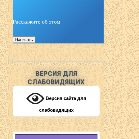
Расскажите об этом
Написать
ВЕРСИЯ ДЛЯ
СЛАБОВИДЯЩИХ
Версия сайта для
слабовидящих