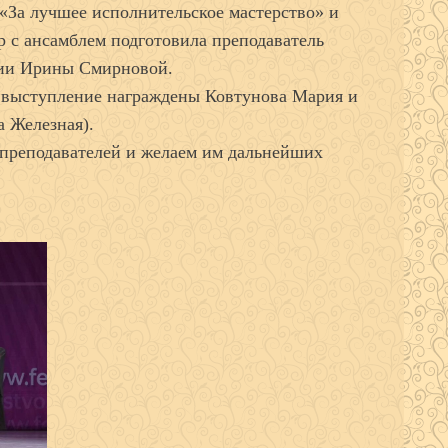
За лучшее исполнительское мастерство» и
р с ансамблем подготовила преподаватель
ии Ирины Смирновой.
е выступление награждены Ковтунова Мария и
 Железная).
преподавателей и желаем им дальнейших