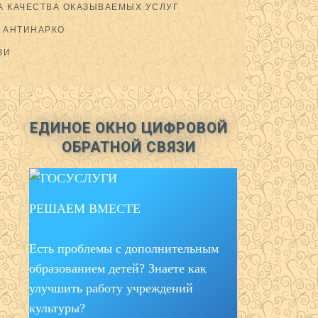
 КАЧЕСТВА ОКАЗЫВАЕМЫХ УСЛУГ
АНТИНАРКО
ЗИ
ЕДИНОЕ ОКНО ЦИФРОВОЙ
ОБРАТНОЙ СВЯЗИ
РЕШАЕМ ВМЕСТЕ
Есть проблемы с дополнительным
образованием детей? Знаете как
улучшить работу учреждений
культуры?