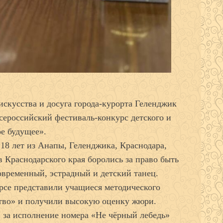
 искусства и досуга города-курорта Геленджик
сероссийский фестиваль-конкурс детского и
е будущее».
 18 лет из Анапы, Геленджика, Краснодара,
 Краснодарского края боролись за право быть
овременный, эстрадный и детский танец.
рсе представили учащиеся методического
тво» и получили высокую оценку жюри.
 за исполнение номера «Не чёрный лебедь»