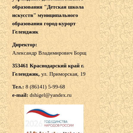
образования "Детская школа
искусств" муниципального
образования город-курорт
Геленджик
Директор:
Александр Владимирович Борщ
353461 Краснодарский край г.
Геленджик,
ул. Приморская, 19
Тел.:
8 (86141) 5-99-68
e-mail:
dshigel@yandex.ru