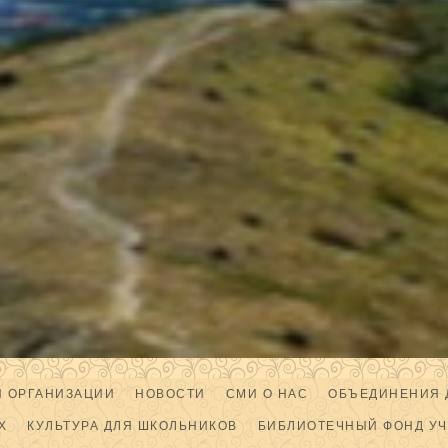
Й ОРГАНИЗАЦИИ
НОВОСТИ
СМИ О НАС
ОБЪЕДИНЕНИЯ 
Х
КУЛЬТУРА ДЛЯ ШКОЛЬНИКОВ
БИБЛИОТЕЧНЫЙ ФОНД У