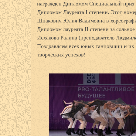
награждён Дипломом Специальный приз «
Дипломом Лауреата I степени. Этот номе
Шпакович Юлия Вадимовна в хореограф
Дипломом лауреата II степени за сольно
Исхакова Ралина (преподаватель Людмила
Поздравляем всех юных танцовщиц и их 
творческих успехов!