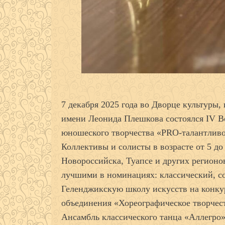
7 декабря 2025 года во Дворце культуры,
имени Леонида Плешкова состоялся IV В
юношеского творчества «PRO-талантливо
Коллективы и солисты в возрасте от 5 до
Новороссийска, Туапсе и других регионов
лучшими в номинациях: классический, с
Геленджикскую школу искусств на конку
объединения «Хореографическое творчес
Ансамбль классического танца «Аллегро»