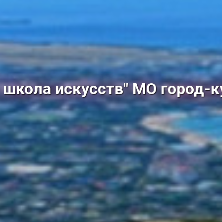
школа искусств" МО город-