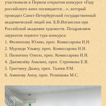
участвовали в Первом открытом конкурсе «Году
российского кино посвящается…», который
проводил Санкт-Петербургский государственный
академический лицей им. Б.В.Иогансона при
Российской академии художеств. Поздравляем
лауреатов первого тура конкурса:
1. Филиппову Юлию, преп. Комиссарова Н.Н.
2. Мурзиди Ульяну, преп. Комиссарова Н.Н.
3. Пилюгину Олесю, преп. Комиссарова Н.Н.
4. Джемилёву Амалию, преп. Стрючкова Е.В.
5. Гритчину Диану, преп. Ткачев Р.М.
6. Аминову Анну, преп. Резникова М.С.