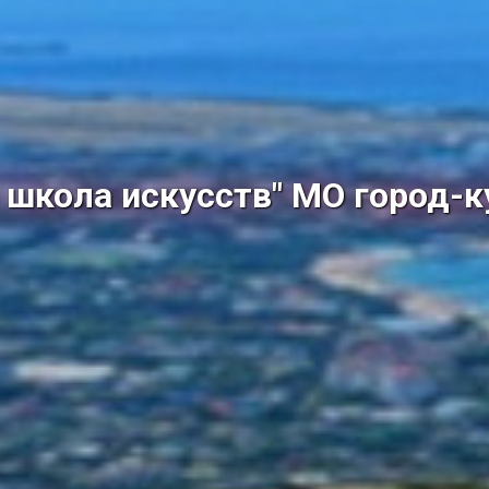
школа искусств" МО город-