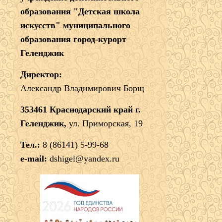
образования "Детская школа
искусств" муниципального
образования город-курорт
Геленджик
Директор:
Александр Владимирович Борщ
353461 Краснодарский край г.
Геленджик,
ул. Приморская, 19
Тел.:
8 (86141) 5-99-68
e-mail:
dshigel@yandex.ru