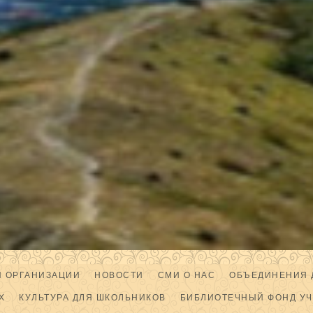
Й ОРГАНИЗАЦИИ
НОВОСТИ
СМИ О НАС
ОБЪЕДИНЕНИЯ 
Х
КУЛЬТУРА ДЛЯ ШКОЛЬНИКОВ
БИБЛИОТЕЧНЫЙ ФОНД У