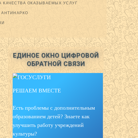
 КАЧЕСТВА ОКАЗЫВАЕМЫХ УСЛУГ
АНТИНАРКО
ЗИ
ЕДИНОЕ ОКНО ЦИФРОВОЙ
ОБРАТНОЙ СВЯЗИ
РЕШАЕМ ВМЕСТЕ
Есть проблемы с дополнительным
образованием детей? Знаете как
улучшить работу учреждений
культуры?