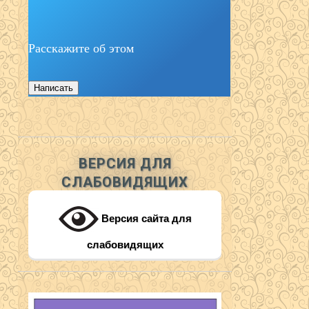
Расскажите об этом
Написать
ВЕРСИЯ ДЛЯ
СЛАБОВИДЯЩИХ
Версия сайта для
слабовидящих