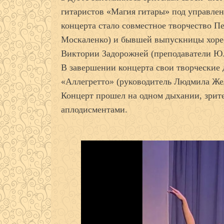
гитаристов «Магия гитары» под управл
концерта стало совместное творчество П
Москаленко) и бывшей выпускницы хоре
Виктории Задорожней (преподаватели Ю
В завершении концерта свои творческие 
«Аллегретто» (руководитель Людмила Жел
Концерт прошел на одном дыхании, зрит
аплодисментами.