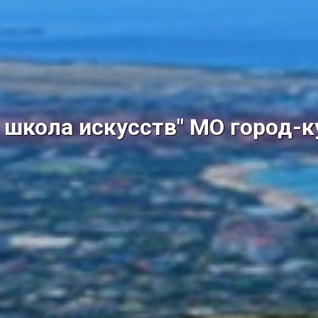
школа искусств" МО город-