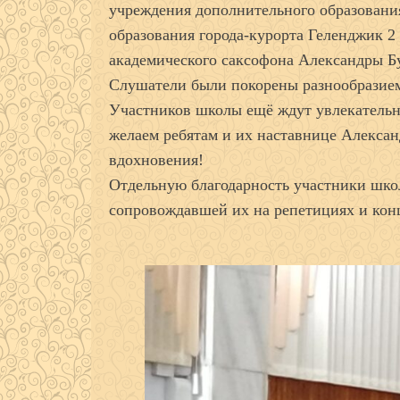
учреждения дополнительного образовани
образования города-курорта Геленджик 2 
академического саксофона Александры Б
Слушатели были покорены разнообразием
Участников школы ещё ждут увлекательны
желаем ребятам и их наставнице Алекса
вдохновения!
Отдельную благодарность участники шк
сопровождавшей их на репетициях и кон