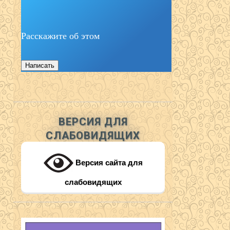
Расскажите об этом
Написать
ВЕРСИЯ ДЛЯ
СЛАБОВИДЯЩИХ
Версия сайта для
слабовидящих