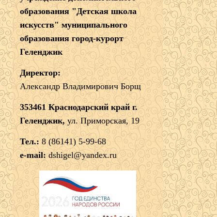
образования "Детская школа
искусств" муниципального
образования город-курорт
Геленджик
Директор:
Александр Владимирович Борщ
353461 Краснодарский край г.
Геленджик,
ул. Приморская, 19
Тел.:
8 (86141) 5-99-68
e-mail:
dshigel@yandex.ru