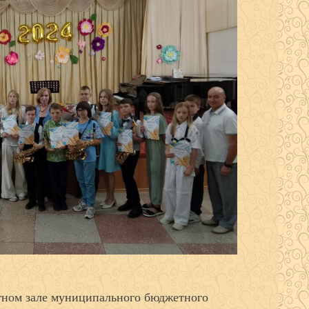
тном зале муниципального бюджетного