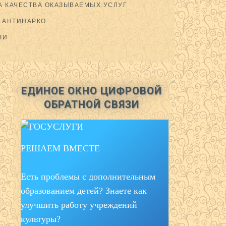
 КАЧЕСТВА ОКАЗЫВАЕМЫХ УСЛУГ
АНТИНАРКО
ЗИ
ЕДИНОЕ ОКНО ЦИФРОВОЙ
ОБРАТНОЙ СВЯЗИ
РЕШАЕМ ВМЕСТЕ
Есть проблемы с дополнительным
образованием детей? Знаете как
улучшить работу учреждений
культуры?