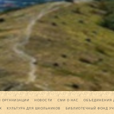
Й ОРГАНИЗАЦИИ
НОВОСТИ
СМИ О НАС
ОБЪЕДИНЕНИЯ 
Х
КУЛЬТУРА ДЛЯ ШКОЛЬНИКОВ
БИБЛИОТЕЧНЫЙ ФОНД У