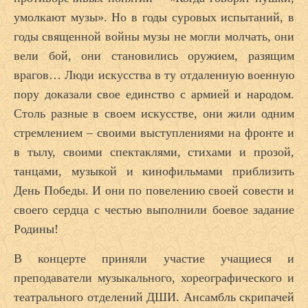
умолкают музы». Но в годы суровых испытаний, в
годы священной войны музы не могли молчать, они
вели бой, они становились оружием, разящим
врагов… Люди искусства в ту отдаленную военную
пору доказали свое единство с армией и народом.
Столь разные в своем искусстве, они жили одним
стремлением – своими выступлениями на фронте и
в тылу, своими спектаклями, стихами и прозой,
танцами, музыкой и кинофильмами приблизить
День Победы. И они по повелению своей совести и
своего сердца с честью выполнили боевое задание
Родины!
В концерте приняли участие учащиеся и
преподаватели музыкального, хореографического и
театрального отделений ДШИ. Ансамбль скрипачей