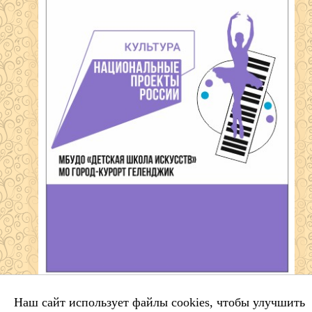
Муниципальное бюджетное учреждение
Наш сайт использует файлы cookies, чтобы улучшить