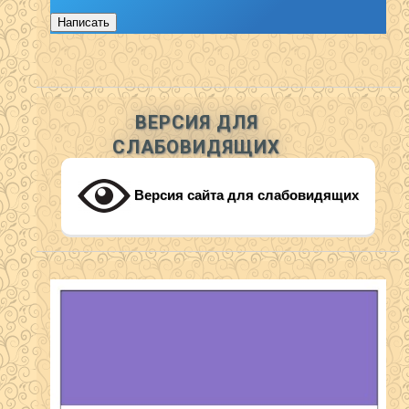
Написать
ВЕРСИЯ ДЛЯ
СЛАБОВИДЯЩИХ
Версия сайта для слабовидящих