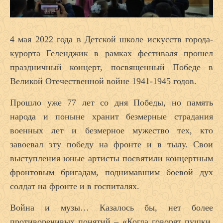
4 мая 2022 года в Детской школе искусств города-
курорта Геленджик в рамках фестиваля прошел
праздничный концерт, посвященный Победе в
Великой Отечественной войне 1941-1945 годов.
Прошло уже 77 лет со дня Победы, но память
народа и поныне хранит безмерные страдания
военных лет и безмерное мужество тех, кто
завоевал эту победу на фронте и в тылу. Свои
выступления юные артисты посвятили концертным
фронтовым бригадам, поднимавшим боевой дух
солдат на фронте и в госпиталях.
Война и музы… Казалось бы, нет более
противоречивых понятий – «Когда говорят пушки,