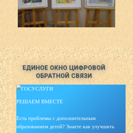
ЕДИНОЕ ОКНО ЦИФРОВОЙ
ОБРАТНОЙ СВЯЗИ
РЕШАЕМ ВМЕСТЕ
Есть проблемы с дополнительным
образованием детей? Знаете как улучшить