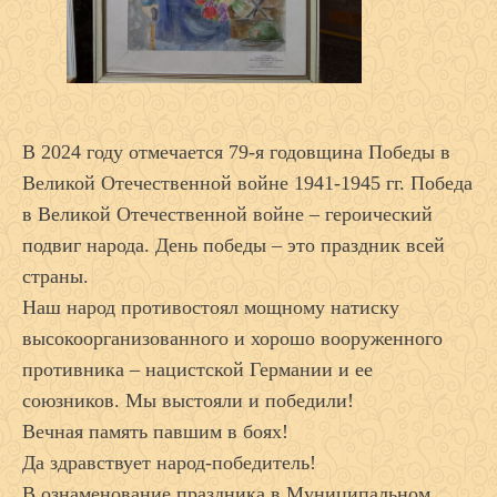
В 2024 году отмечается 79-я годовщина Победы в
Великой Отечественной войне 1941-1945 гг. Победа
в Великой Отечественной войне – героический
подвиг народа. День победы – это праздник всей
страны.
Наш народ противостоял мощному натиску
высокоорганизованного и хорошо вооруженного
противника – нацистской Германии и ее
союзников. Мы выстояли и победили!
Вечная память павшим в боях!
Да здравствует народ-победитель!
В ознаменование праздника в Муниципальном