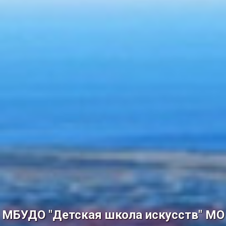
МБУДО "Детская школа искусств" МО