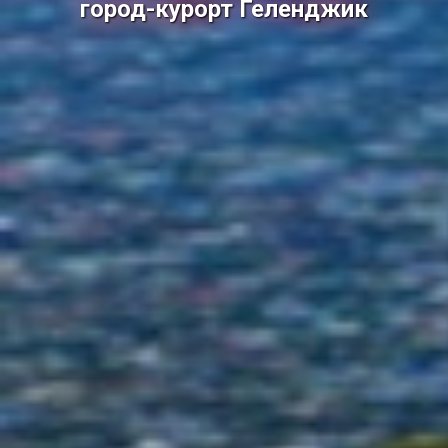
город-курорт Геленджик