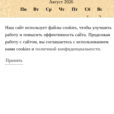
Август 2026
Пн
Вт
Ср
Чт
Пт
Сб
Вс
1
2
3
4
5
6
7
8
9
Наш сайт использует файлы cookies, чтобы улучшить
10
11
12
13
14
15
16
работу и повысить эффективность сайта. Продолжая
17
18
19
20
21
22
23
работу с сайтом, вы соглашаетесь с использованием
24
25
26
27
28
29
30
нами cookies и
политикой конфиденциальности
.
31
Принять
« Июл
ПОИСК ПО САЙТУ
Искать: