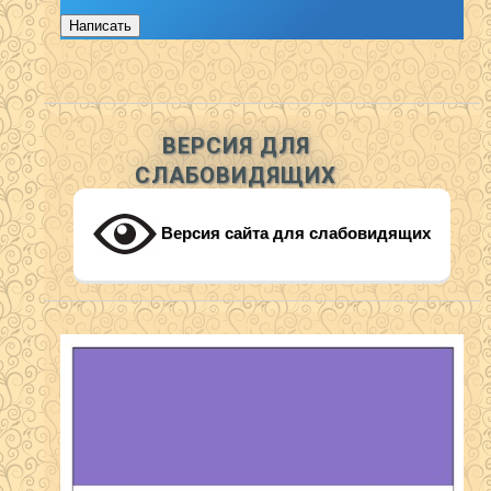
Написать
ВЕРСИЯ ДЛЯ
СЛАБОВИДЯЩИХ
Версия сайта для слабовидящих