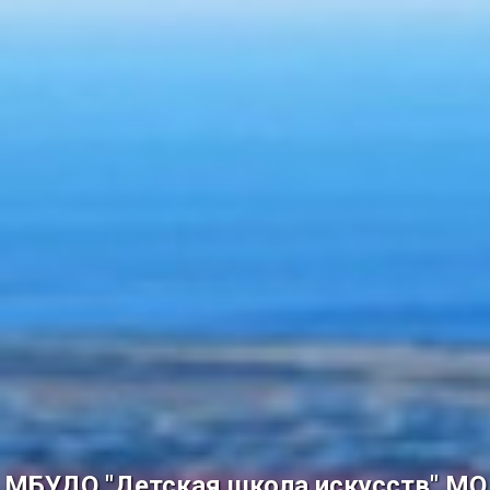
МБУДО "Детская школа искусств" МО