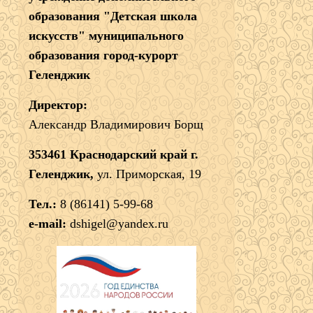
образования "Детская школа
искусств" муниципального
образования город-курорт
Геленджик
Директор:
Александр Владимирович Борщ
353461 Краснодарский край г.
Геленджик,
ул. Приморская, 19
Тел.:
8 (86141) 5-99-68
e-mail:
dshigel@yandex.ru