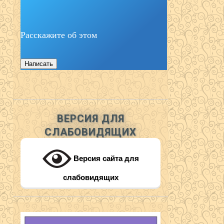
Расскажите об этом
Написать
ВЕРСИЯ ДЛЯ
СЛАБОВИДЯЩИХ
Версия сайта для
слабовидящих