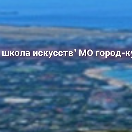
школа искусств" МО город-