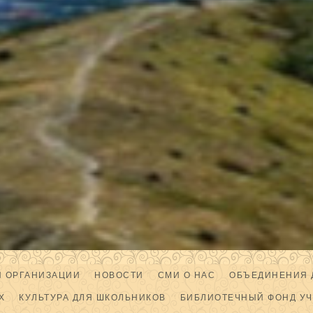
Й ОРГАНИЗАЦИИ
НОВОСТИ
СМИ О НАС
ОБЪЕДИНЕНИЯ 
Х
КУЛЬТУРА ДЛЯ ШКОЛЬНИКОВ
БИБЛИОТЕЧНЫЙ ФОНД У