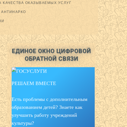
 КАЧЕСТВА ОКАЗЫВАЕМЫХ УСЛУГ
АНТИНАРКО
ЗИ
ЕДИНОЕ ОКНО ЦИФРОВОЙ
ОБРАТНОЙ СВЯЗИ
РЕШАЕМ ВМЕСТЕ
Есть проблемы с дополнительным
образованием детей? Знаете как
улучшить работу учреждений
культуры?