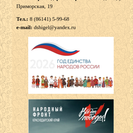
Приморская, 19
Тел.:
8 (86141) 5-99-68
e-mail:
dshigel@yandex.ru