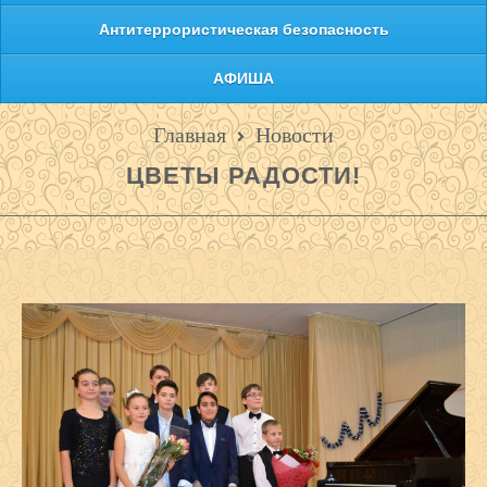
Антитеррористическая безопасность
АФИША
Главная
Новости
ЦВЕТЫ РАДОСТИ!