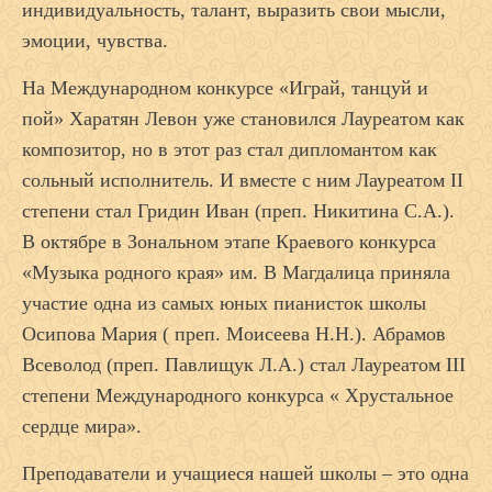
индивидуальность, талант, выразить свои мысли,
эмоции, чувства.
На Международном конкурсе «Играй, танцуй и
пой» Харатян Левон уже становился Лауреатом как
композитор, но в этот раз стал дипломантом как
сольный исполнитель. И вместе с ним Лауреатом II
степени стал Гридин Иван (преп. Никитина С.А.).
В октябре в Зональном этапе Краевого конкурса
«Музыка родного края» им. В Магдалица приняла
участие одна из самых юных пианисток школы
Осипова Мария ( преп. Моисеева Н.Н.). Абрамов
Всеволод (преп. Павлищук Л.А.) стал Лауреатом III
степени Международного конкурса « Хрустальное
сердце мира».
Преподаватели и учащиеся нашей школы – это одна