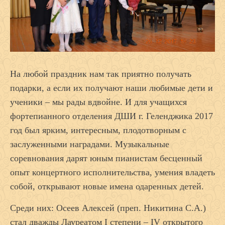
На любой праздник нам так приятно получать
подарки, а если их получают наши любимые дети и
ученики – мы рады вдвойне. И для учащихся
фортепианного отделения ДШИ г. Геленджика 2017
год был ярким, интересным, плодотворным с
заслуженными наградами. Музыкальные
соревнования дарят юным пианистам бесценный
опыт концертного исполнительства, умения владеть
собой, открывают новые имена одаренных детей.
Среди них: Осеев Алексей (преп. Никитина С.А.)
стал дважды Лауреатом I степени – IV открытого