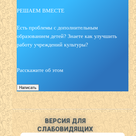
РЕШАЕМ ВМЕСТЕ
Есть проблемы с дополнительным
образованием детей? Знаете как улучшить
работу учреждений культуры?
Расскажите об этом
Написать
ВЕРСИЯ ДЛЯ
СЛАБОВИДЯЩИХ