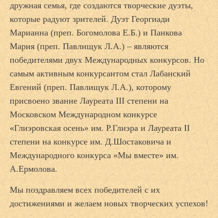
дружная семья, где создаются творческие дуэты,
которые радуют зрителей. Дуэт Георгиади
Марианна (преп. Богомолова Е.Б.) и Панкова
Мария (преп. Павлищук Л.А.) – являются
победителями двух Международных конкурсов. Но
самым активным конкурсантом стал Лабанский
Евгений (преп. Павлищук Л.А.), которому
присвоено звание Лауреата III степени на
Московском Международном конкурсе
«Глиэровская осень» им. Р.Глиэра и Лауреата II
степени на конкурсе им. Д.Шостаковича и
Международного конкурса «Мы вместе» им.
А.Ермолова.
Мы поздравляем всех победителей с их
достижениями и желаем новых творческих успехов!