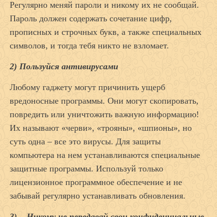
Регулярно меняй пароли и никому их не сообщай.
Пароль должен содержать сочетание цифр,
прописных и строчных букв, а также специальных
символов, и тогда тебя никто не взломает.
2) Пользуйся антивирусами
Любому гаджету могут причинить ущерб
вредоносные программы. Они могут скопировать,
повредить или уничтожить важную информацию!
Их называют «черви», «трояны», «шпионы», но
суть одна – все это вирусы. Для защиты
компьютера на нем устанавливаются специальные
защитные программы. Используй только
лицензионное программное обеспечение и не
забывай регулярно устанавливать обновления.
3) Никому не передавай свои конфиденциальные