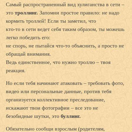
Самый распространенный вид хулиганства в сети –
это
троллинг.
Запомни простое правило: не надо
кормить троллей! Если ты заметил, что
кто-то в сети ведет себя таким образом, ты можешь
легко победить его:
не спорь, не пытайся что-то объяснить, а просто не
обращай внимания.
Ведь единственное, что нужно троллю – твоя
реакция.
Но если тебя начинают атаковать – требовать фото,
видео или персональные данные, против тебя
организуется коллективное преследование,
искажают твои фотографии – все это не
безобидные шутки, это
буллинг.
Обязательно сообщи взрослым (родителям,