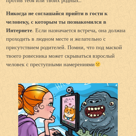
против тебя или твоих родных..
Никогда не соглашайся прийти в гости к
человеку, с которым ты познакомился в
Интернете
. Если назначается встреча, она должна
проходить в людном месте и желательно с
присутствием родителей. Помни, что под маской
твоего ровесника может скрываться взрослый
человек с преступными намерениями