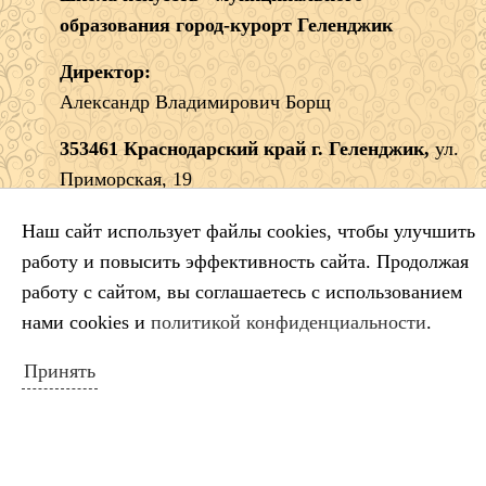
образования город-курорт Геленджик
Директор:
Александр Владимирович Борщ
353461 Краснодарский край г. Геленджик,
ул.
Приморская, 19
Тел.:
8 (86141) 5-99-68
Наш сайт использует файлы cookies, чтобы улучшить
e-mail:
dshigel@yandex.ru
работу и повысить эффективность сайта. Продолжая
работу с сайтом, вы соглашаетесь с использованием
нами cookies и
политикой конфиденциальности
.
Принять