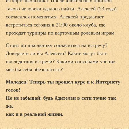
из карт школьника. После длительных поисков
такого человека удалось найти. Алексей (23 года)
согласился поменяться. Алексей предлагает
встретиться сегодня в 21:00 около клуба, где
проходят турниры по карточным ролевым играм.
Стоит ли школьнику согласиться на встречу?
Доверяете ли вы Алексею? Какие могут быть
последствия встречи? Какими способами ученик
мог бы себя обезопасить?
Молодец! Теперь ты прошел курс и к Интернету
готов!
Но не забывай: будь бдителен в сети точно так
же,
как и в реальной жизни.