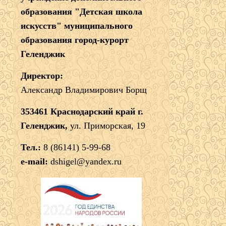
образования "Детская школа
искусств" муниципального
образования город-курорт
Геленджик
Директор:
Александр Владимирович Борщ
353461 Краснодарский край г.
Геленджик,
ул. Приморская, 19
Тел.:
8 (86141) 5-99-68
e-mail:
dshigel@yandex.ru