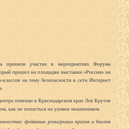
та приняли участие в мероприятиях Форума
рый прошел на площадке выставки «Россия» на
классов на тему безопасности в сети Интернет
и.
центра помощи в Краснодарском крае Лев Крутов
том, как не попасться на уловки мошенников.
ичества: фейковые розыгрыши призов и баллов