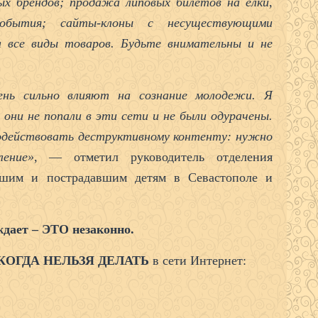
ых брендов; продажа липовых билетов на елки,
события; сайты-клоны с несуществующими
 все виды товаров. Будьте внимательны и не
ень сильно влияют на сознание молодежи. Я
они не попали в эти сети и не были одурачены.
водействовать деструктивному контенту: нужно
ение»
, — отметил руководитель отделения
вшим и пострадавшим детям в Севастополе и
дает – ЭТО незаконно.
КОГДА НЕЛЬЗЯ ДЕЛАТЬ
в сети Интернет: