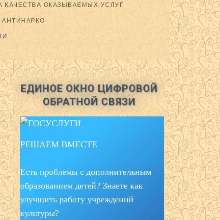
 КАЧЕСТВА ОКАЗЫВАЕМЫХ УСЛУГ
АНТИНАРКО
ЗИ
ЕДИНОЕ ОКНО ЦИФРОВОЙ
ОБРАТНОЙ СВЯЗИ
РЕШАЕМ ВМЕСТЕ
Есть проблемы с дополнительным
образованием детей? Знаете как
улучшить работу учреждений
культуры?