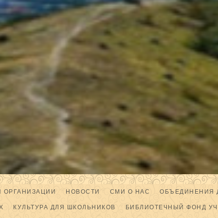
Й ОРГАНИЗАЦИИ
НОВОСТИ
СМИ О НАС
ОБЪЕДИНЕНИЯ 
Х
КУЛЬТУРА ДЛЯ ШКОЛЬНИКОВ
БИБЛИОТЕЧНЫЙ ФОНД У