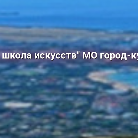
школа искусств" МО город-