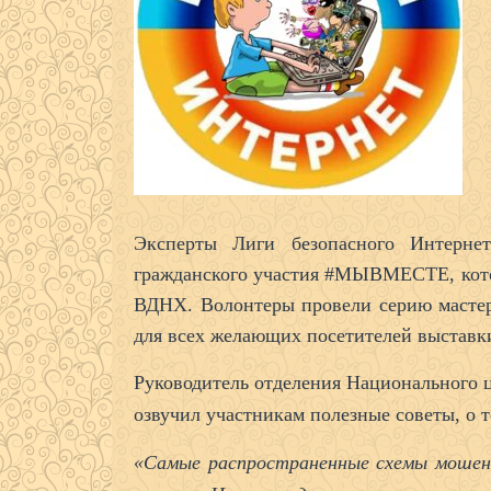
Эксперты Лиги безопасного Интерне
гражданского участия #МЫВМЕСТЕ, кото
ВДНХ. Волонтеры провели серию мастер-
для всех желающих посетителей выставк
Руководитель отделения Национального 
озвучил участникам полезные советы, о 
«Самые распространенные схемы мошенн