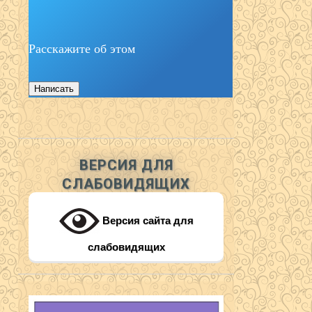
Расскажите об этом
Написать
ВЕРСИЯ ДЛЯ
СЛАБОВИДЯЩИХ
Версия сайта для
слабовидящих