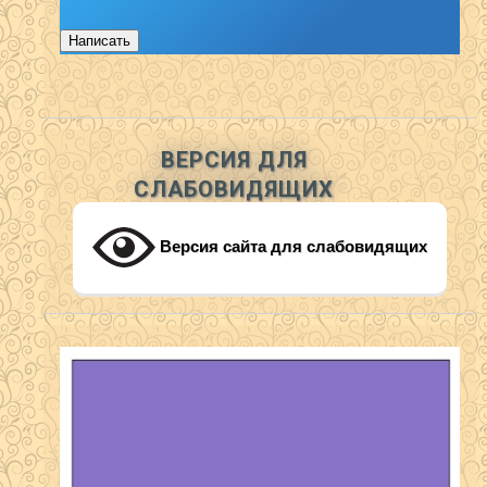
Написать
ВЕРСИЯ ДЛЯ
СЛАБОВИДЯЩИХ
Версия сайта для слабовидящих