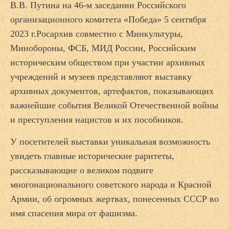
В.В. Путина на 46-м заседании Российского
организационного комитета «Победа» 5 сентября
2023 г.Росархив совместно с Минкультуры,
Минобороны, ФСБ, МИД России, Российским
историческим обществом при участии архивных
учреждений и музеев представляют выставку
архивных документов, артефактов, показывающих
важнейшие события Великой Отечественной войны
и преступления нацистов и их пособников.
У посетителей выставки уникальная возможность
увидеть главные исторические раритеты,
рассказывающие о великом подвиге
многонационального советского народа и Красной
Армии, об огромных жертвах, понесенных СССР во
имя спасения мира от фашизма.